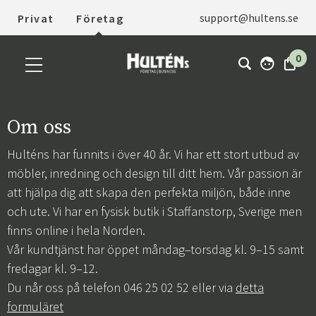
support@hultens.se
Privat
Företag
0
Om oss
Hulténs har funnits i över 40 år. Vi har ett stort utbud av
möbler, inredning och design till ditt hem. Vår passion är
att hjälpa dig att skapa den perfekta miljön, både inne
och ute. Vi har en fysisk butik i Staffanstorp, Sverige men
finns online i hela Norden.
Vår kundtjänst har öppet måndag–torsdag kl. 9–15 samt
fredagar kl. 9–12.
Du når oss på telefon 046 25 02 52 eller via
detta
formuläret