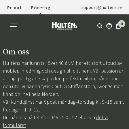
support@hultens.se
Privat
Företag
0
Om oss
Hulténs har funnits i över 40 år. Vi har ett stort utbud av
möbler, inredning och design till ditt hem. Vår passion är
att hjälpa dig att skapa den perfekta miljön, både inne
och ute. Vi har en fysisk butik i Staffanstorp, Sverige men
finns online i hela Norden.
Vår kundtjänst har öppet måndag–torsdag kl. 9–15 samt
fredagar kl. 9–12.
Du når oss på telefon 046 25 02 52 eller via
detta
formuläret