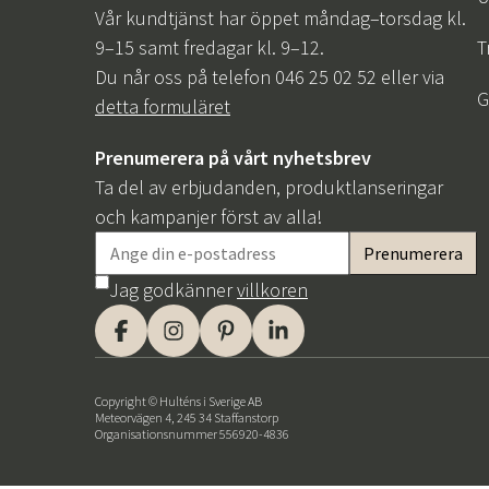
Vår kundtjänst har öppet måndag–torsdag kl.
9–15 samt fredagar kl. 9–12.
T
Du når oss på telefon 046 25 02 52 eller via
G
detta formuläret
Prenumerera på vårt nyhetsbrev
Ta del av erbjudanden, produktlanseringar
och kampanjer först av alla!
Jag godkänner
villkoren
Copyright © Hulténs i Sverige AB
Meteorvägen 4, 245 34 Staffanstorp
Organisationsnummer 556920-4836