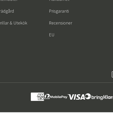
rädgård
Prisgaranti
rillar & Utekök
Recensioner
EU