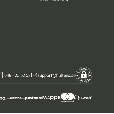
046 - 25 02 52
support@hultens.se