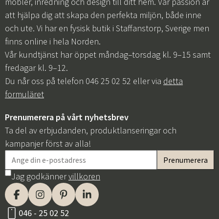
möbler, inredning och design till ditt hem. Vår passion är
att hjälpa dig att skapa den perfekta miljön, både inne
och ute. Vi har en fysisk butik i Staffanstorp, Sverige men
finns online i hela Norden.
Vår kundtjänst har öppet måndag–torsdag kl. 9–15 samt
fredagar kl. 9–12.
Du når oss på telefon 046 25 02 52 eller via
detta
formuläret
Prenumerera på vårt nyhetsbrev
Ta del av erbjudanden, produktlanseringar och
kampanjer först av alla!
Jag godkänner
villkoren
046 - 25 02 52