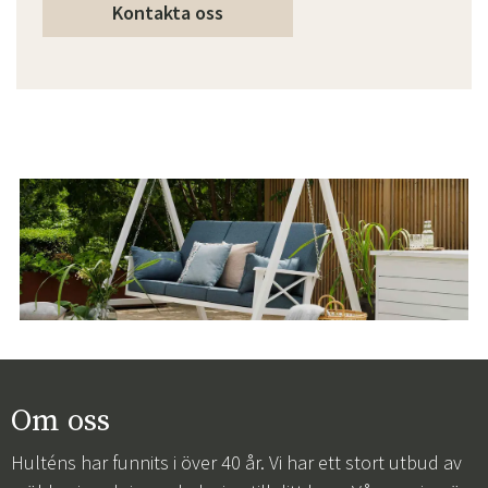
Kontakta oss
Om oss
Hulténs har funnits i över 40 år. Vi har ett stort utbud av