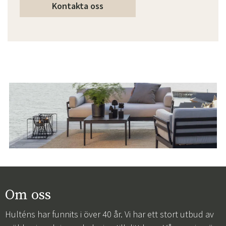
Kontakta oss
Om oss
Hulténs har funnits i över 40 år. Vi har ett stort utbud av