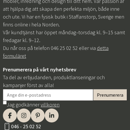
möbler, inredning och design till ditt hem. Vår passion är
att hjälpa dig att skapa den perfekta miljön, både inne
och ute. Vi har en fysisk butik i Staffanstorp, Sverige men
finns online i hela Norden.
Vår kundtjänst har öppet måndag–torsdag kl. 9–15 samt
fredagar kl. 9–12.
Du når oss på telefon 046 25 02 52 eller via
detta
formuläret
Prenumerera på vårt nyhetsbrev
Ta del av erbjudanden, produktlanseringar och
kampanjer först av alla!
Jag godkänner
villkoren
046 - 25 02 52