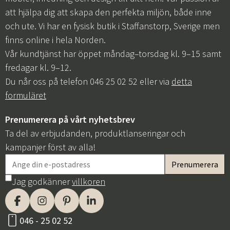
att hjälpa dig att skapa den perfekta miljön, både inne
och ute. Vi har en fysisk butik i Staffanstorp, Sverige men
finns online i hela Norden.
Vår kundtjänst har öppet måndag–torsdag kl. 9–15 samt
fredagar kl. 9–12.
Du når oss på telefon 046 25 02 52 eller via
detta
formuläret
Prenumerera på vårt nyhetsbrev
Ta del av erbjudanden, produktlanseringar och
kampanjer först av alla!
Jag godkänner
villkoren
046 - 25 02 52