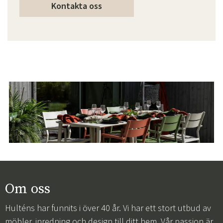
Kontakta oss
Om oss
Hulténs har funnits i över 40 år. Vi har ett stort utbud av
möbler, inredning och design till ditt hem. Vår passion är