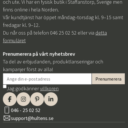
och ute. Vi har en fysisk butik i Staffanstorp, Sverige men
finns online i hela Norden.
Vår kundtjänst har öppet måndag–torsdag kl. 9–15 samt
fredagar kl. 9–12.
Du når oss på telefon 046 25 02 52 eller via
detta
formuläret
Prenumerera på vårt nyhetsbrev
Ta del av erbjudanden, produktlanseringar och
kampanjer först av alla!
Jag godkänner
villkoren
046 - 25 02 52
support@hultens.se