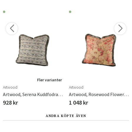
Fler varianter
Artwood
Artwood
Artwood, Serena Kuddfodral Med Franskant - 50x50 Cm-Oyster
Artwood, Rosewood Flower Kuddfodral Med Fransar - 50x50 Cm
928 kr
1 048 kr
ANDRA KÖPTE ÄVEN