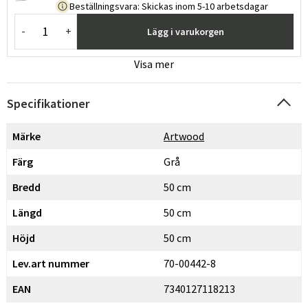
Beställningsvara
:
Skickas inom 5-10 arbetsdagar
-
+
Lägg i varukorgen
Visa mer
Specifikationer
Märke
Artwood
Färg
Grå
Bredd
50 cm
Längd
50 cm
Höjd
50 cm
Lev.art nummer
70-00442-8
EAN
7340127118213