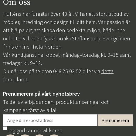
Om oss
Hulténs har funnits i över 40 år. Vi har ett stort utbud av
möbler, inredning och design till ditt hem. Vår passion är
att hjälpa dig att skapa den perfekta miljön, både inne
och ute. Vi har en fysisk butik i Staffanstorp, Sverige men
finns online i hela Norden.
Vår kundtjänst har öppet måndag–torsdag kl. 9–15 samt
fredagar kl. 9–12.
Du når oss på telefon 046 25 02 52 eller via
detta
formuläret
Prenumerera på vårt nyhetsbrev
Ta del av erbjudanden, produktlanseringar och
kampanjer först av alla!
Jag godkänner
villkoren