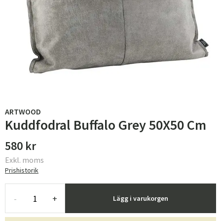
ARTWOOD
Kuddfodral Buffalo Grey 50X50 Cm
580 kr
Exkl. moms
Prishistorik
-
+
Lägg i varukorgen