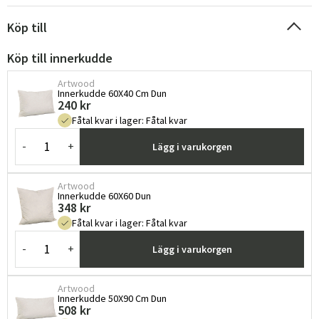
Köp till
Köp till innerkudde
Artwood
Innerkudde 60X40 Cm Dun
240 kr
Fåtal kvar i lager
:
Fåtal kvar
-
+
Lägg i varukorgen
Artwood
Innerkudde 60X60 Dun
348 kr
Fåtal kvar i lager
:
Fåtal kvar
-
+
Lägg i varukorgen
Artwood
Innerkudde 50X90 Cm Dun
508 kr