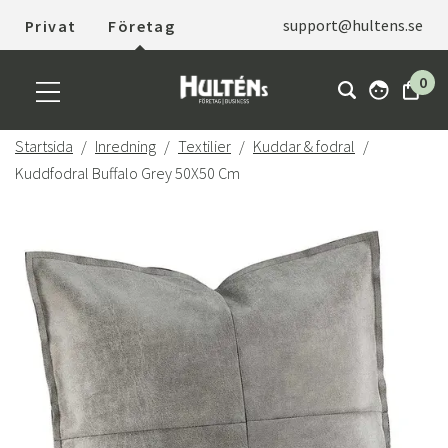
support@hultens.se
Privat
Företag
0
Startsida
Inredning
Textilier
Kuddar & fodral
Kuddfodral Buffalo Grey 50X50 Cm