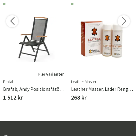
Fler varianter
Brafab
Leather Master
Brafab, Andy Positionsfåtölj Svart/Svart
Leather Master, Läder Rengöring & Skydd Mini 2 X 100 Ml
1 512 kr
268 kr