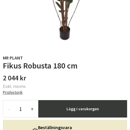
MR PLANT
Fikus Robusta 180 cm
2 044 kr
Exkl. moms
Prishistorik
-
+
Lägg i varukorgen
Beställningsvara