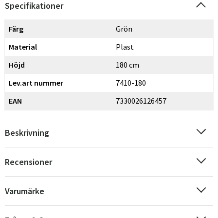
Specifikationer
Färg
Grön
Material
Plast
Höjd
180 cm
Lev.art nummer
7410-180
EAN
7330026126457
Beskrivning
Recensioner
Varumärke