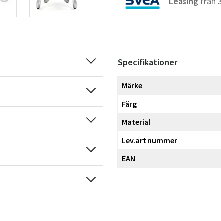
Leasing
från
Specifikationer
Märke
Färg
Material
Lev.art nummer
EAN