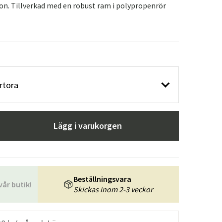
ion. Tillverkad med en robust ram i polypropenrör
rtora
Lägg i varukorgen
Beställningsvara
vår butik!
Skickas inom 2-3 veckor