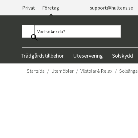
Privat
Företag
support@hultens.se
Trädgårdstillbehör
Uteservering
Solskydd
Startsida
Utemöbler
Vilstolar & Relax
Solsänga