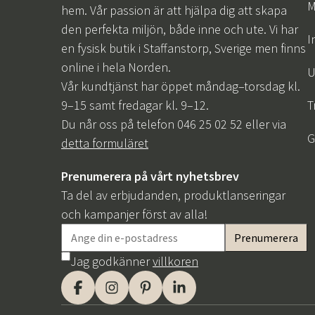
M
hem. Vår passion är att hjälpa dig att skapa
den perfekta miljön, både inne och ute. Vi har
I
en fysisk butik i Staffanstorp, Sverige men finns
online i hela Norden.
U
Vår kundtjänst har öppet måndag–torsdag kl.
9–15 samt fredagar kl. 9–12.
T
Du når oss på telefon 046 25 02 52 eller via
G
detta formuläret
Prenumerera på vårt nyhetsbrev
Ta del av erbjudanden, produktlanseringar
och kampanjer först av alla!
Jag godkänner
villkoren