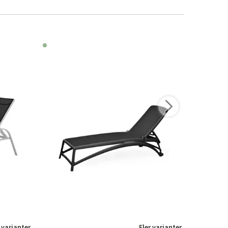
 varianter
Fler varianter