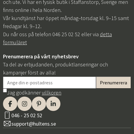
och ute. Vi har en fysisk butik i Staffanstorp, Sverige men
finns online i hela Norden.
Vår kundtjänst har öppet måndag–torsdag kl. 9–15 samt
fredagar kl. 9–12.
Du når oss på telefon 046 25 02 52 eller via
detta
formuläret
Prenumerera på vårt nyhetsbrev
Ta del av erbjudanden, produktlanseringar och
kampanjer först av alla!
Jag godkänner
villkoren
046 - 25 02 52
support@hultens.se