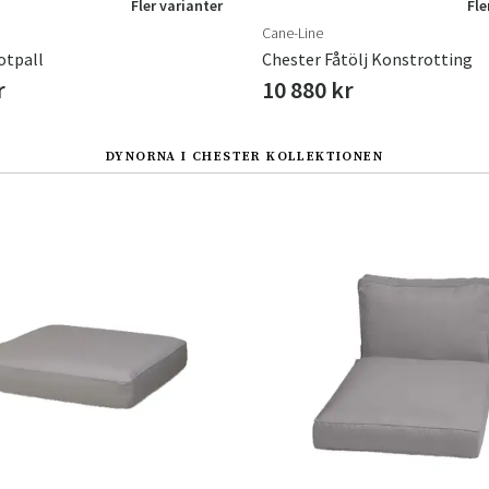
Fler varianter
Fle
Cane-Line
otpall
Chester Fåtölj Konstrotting
r
10 880 kr
DYNORNA I CHESTER KOLLEKTIONEN