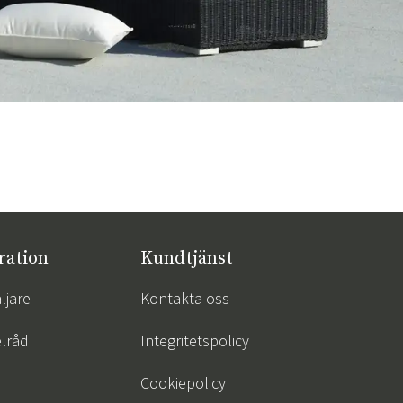
ration
Kundtjänst
ljare
Kontakta oss
lråd
Integritetspolicy
Cookiepolicy