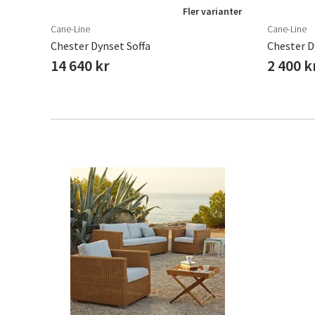
Fler varianter
Cane-Line
Cane-Line
Chester Dynset Soffa
Chester D
14 640 kr
2 400 k