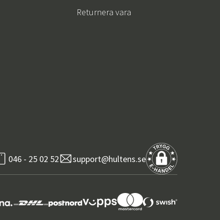
Returnera vara
046 - 25 02 52
support@hultens.se