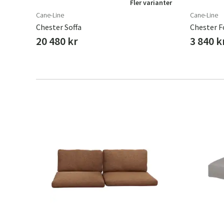
Fler varianter
Cane-Line
Cane-Line
Chester Soffa
Chester F
20 480 kr
3 840 k