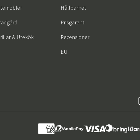
temöbler
Hållbarhet
rädgård
Prisgaranti
rillar & Utekök
Recensioner
EU