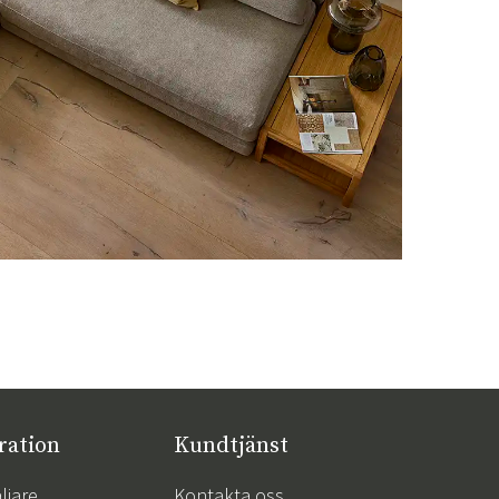
ration
Kundtjänst
ljare
Kontakta oss