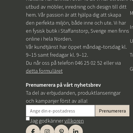
utbud av möbler, inredning och design till ditt
M
hem. Vår passion är att hjälpa dig att skapa
den perfekta miljön, både inne och ute. Vi har
I
en fysisk butik i Staffanstorp, Sverige men finns
online i hela Norden.
U
Vår kundtjänst har öppet måndag–torsdag kl.
9–15 samt fredagar kl. 9–12.
T
Du når oss på telefon 046 25 02 52 eller via
G
detta formuläret
Prenumerera på vårt nyhetsbrev
Ta del av erbjudanden, produktlanseringar
och kampanjer först av alla!
Jag godkänner
villkoren