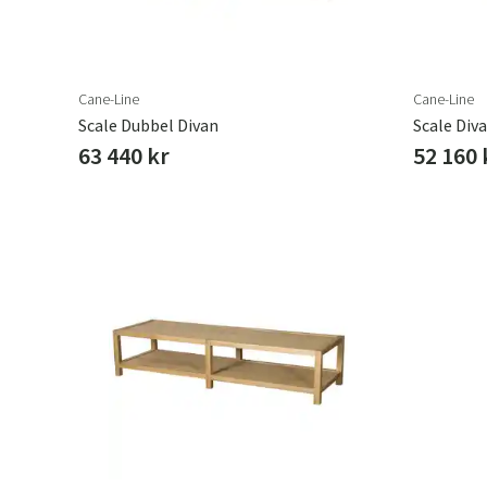
Cane-Line
Cane-Line
Scale Dubbel Divan
Scale Div
63 440 kr
52 160 