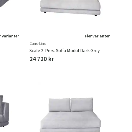
r varianter
Fler varianter
Cane-Line
Scale 2-Pers. Soffa Modul Dark Grey
24 720 kr