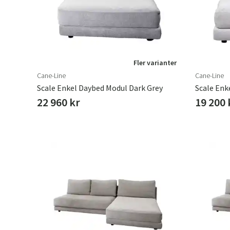
Fler varianter
Cane-Line
Cane-Line
Scale Enkel Daybed Modul Dark Grey
Scale Enk
22 960 kr
19 200 