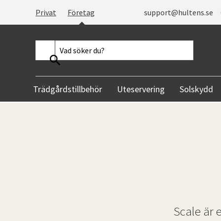
Privat
Företag
support@hultens.se
Trädgårdstillbehör
Uteservering
Solskydd
Scale är 