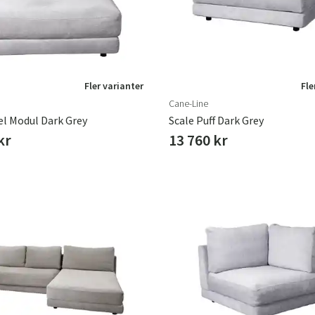
Fler varianter
Fle
Cane-Line
el Modul Dark Grey
Scale Puff Dark Grey
kr
13 760 kr