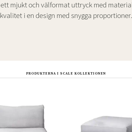
ett mjukt och välformat uttryck med materia
kvalitet i en design med snygga proportioner
PRODUKTERNA I SCALE KOLLEKTIONEN