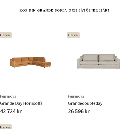
KÖP DIN GRANDE SOFFA OCH FÅTÖLJER HÄR!
Fler val
Fler val
Furninova
Furninova
Grande Day Hörnsoffa
Grandedoubleday
42 724 kr
26 596 kr
Fler val