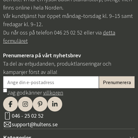
finns online i hela Norden.
Vår kundtjänst har öppet måndag–torsdag kl. 9–15 samt
fredagar kl. 9–12.
Du når oss på telefon 046 25 02 52 eller via
detta
formuläret
Prenumerera på vårt nyhetsbrev
Ta del av erbjudanden, produktlanseringar och
kampanjer först av alla!
Jag godkänner
villkoren
046 - 25 02 52
support@hultens.se
Kategorier