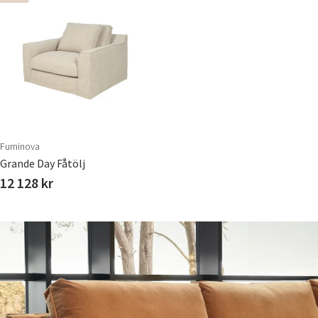
Furninova
Grande Day Fåtölj
12 128 kr