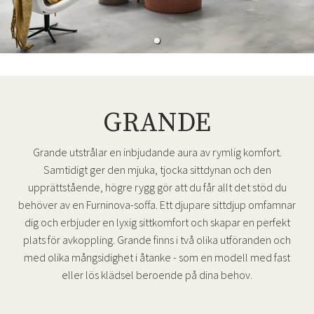
GRANDE
Grande utstrålar en inbjudande aura av rymlig komfort.
Samtidigt ger den mjuka, tjocka sittdynan och den
upprättstående, högre rygg gör att du får allt det stöd du
behöver av en Furninova-soffa. Ett djupare sittdjup omfamnar
dig och erbjuder en lyxig sittkomfort och skapar en perfekt
plats för avkoppling. Grande finns i två olika utföranden och
med olika mångsidighet i åtanke - som en modell med fast
eller lös klädsel beroende på dina behov.