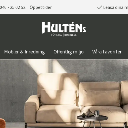
046 - 25 02 52
Öppettider
Leasa dina 
Möbler & Inredning
Offentlig miljö
Våra favoriter