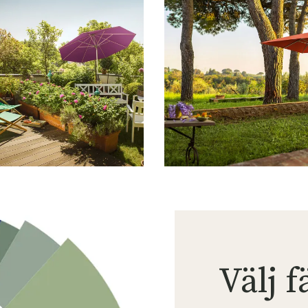
Välj f