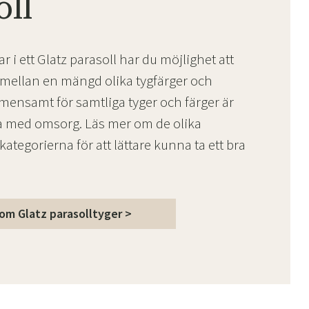
oll
r i ett Glatz parasoll har du möjlighet att
 mellan en mängd olika tygfärger och
emensamt för samtliga tyger och färger är
da med omsorg. Läs mer om de olika
ategorierna för att lättare kunna ta ett bra
om Glatz parasolltyger >