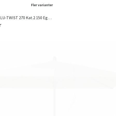
Fler varianter
Parasoll ALU-TWIST 270 Kat.2 150 Eggshell
r