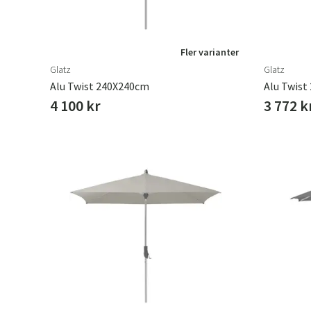
Fler varianter
Glatz
Glatz
Alu Twist 240X240cm
Alu Twist
4 100 kr
3 772 k