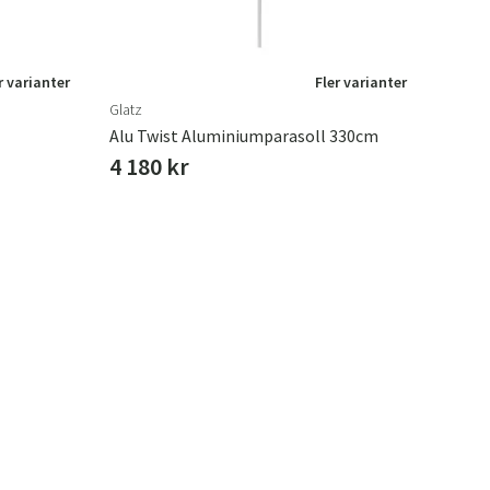
r varianter
Fler varianter
Glatz
Alu Twist Aluminiumparasoll 330cm
4 180 kr