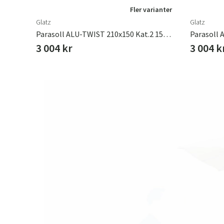
Fler varianter
Glatz
Glatz
Parasoll ALU-TWIST 210x150 Kat.2 150 Eggshell
3 004 kr
3 004 k