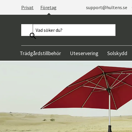
Privat
Företag
support@hultens.se
Trädgårdstillbehör
Uteservering
Solskydd