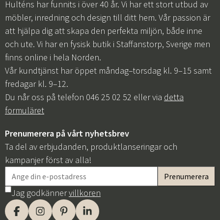
Hulténs har funnits i över 40 år. Vi har ett stort utbud av
möbler, inredning och design till ditt hem. Vår passion är
att hjälpa dig att skapa den perfekta miljön, både inne
och ute. Vi har en fysisk butik i Staffanstorp, Sverige men
finns online i hela Norden.
Vår kundtjänst har öppet måndag–torsdag kl. 9–15 samt
fredagar kl. 9–12.
Du når oss på telefon 046 25 02 52 eller via
detta
formuläret
Prenumerera på vårt nyhetsbrev
Ta del av erbjudanden, produktlanseringar och
kampanjer först av alla!
Jag godkänner
villkoren