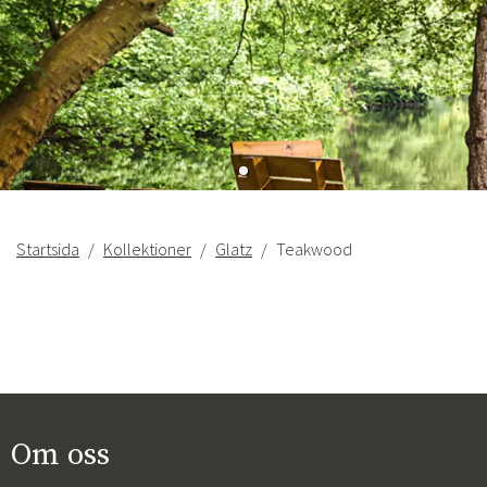
Startsida
Kollektioner
Glatz
Teakwood
Om oss