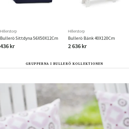
Hillerstorp
Hillerstorp
Bullerö Sittdyna 56X50X12Cm
Bullerö Bänk 40X120Cm
436 kr
2 636 kr
GRUPPERNA I BULLERÖ KOLLEKTIONEN