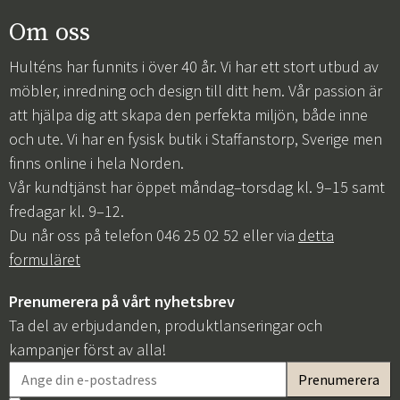
Om oss
Hulténs har funnits i över 40 år. Vi har ett stort utbud av
möbler, inredning och design till ditt hem. Vår passion är
att hjälpa dig att skapa den perfekta miljön, både inne
och ute. Vi har en fysisk butik i Staffanstorp, Sverige men
finns online i hela Norden.
Vår kundtjänst har öppet måndag–torsdag kl. 9–15 samt
fredagar kl. 9–12.
Du når oss på telefon 046 25 02 52 eller via
detta
formuläret
Prenumerera på vårt nyhetsbrev
Ta del av erbjudanden, produktlanseringar och
kampanjer först av alla!