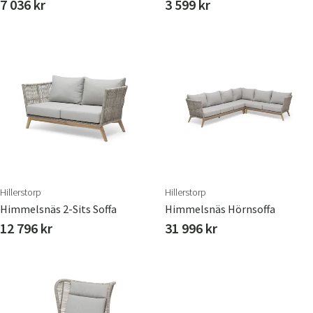
7 036 kr
3 599 kr
Hillerstorp
Hillerstorp
Himmelsnäs 2-Sits Soffa
Himmelsnäs Hörnsoffa
12 796 kr
31 996 kr