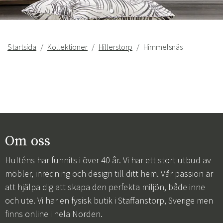
Startsida
Kollektioner
Hillerstorp
Himmelsnäs
Om oss
Hulténs har funnits i över 40 år. Vi har ett stort utbud av
möbler, inredning och design till ditt hem. Vår passion är
att hjälpa dig att skapa den perfekta miljön, både inne
och ute. Vi har en fysisk butik i Staffanstorp, Sverige men
finns online i hela Norden.