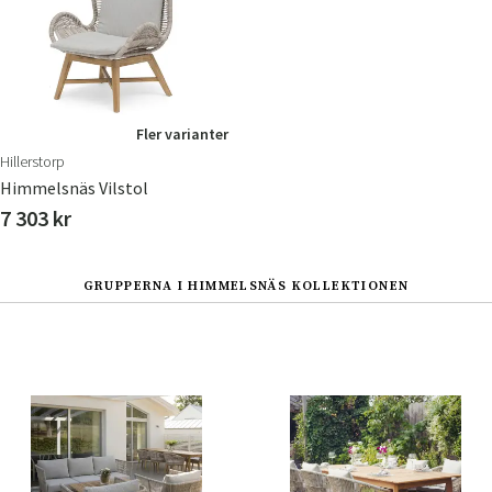
Fler varianter
Hillerstorp
Himmelsnäs Vilstol
7 303 kr
GRUPPERNA I HIMMELSNÄS KOLLEKTIONEN