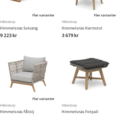
Fler varianter
Fler varianter
Hillerstorp
Hillerstorp
Himmelsnäs Solsäng
Himmelsnäs Karmstol
9 223 kr
3 679 kr
Fler varianter
Hillerstorp
Hillerstorp
Himmelsnäs Fåtölj
Himmelsnäs Fotpall