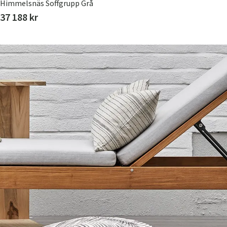
Himmelsnäs Soffgrupp Grå
37 188 kr