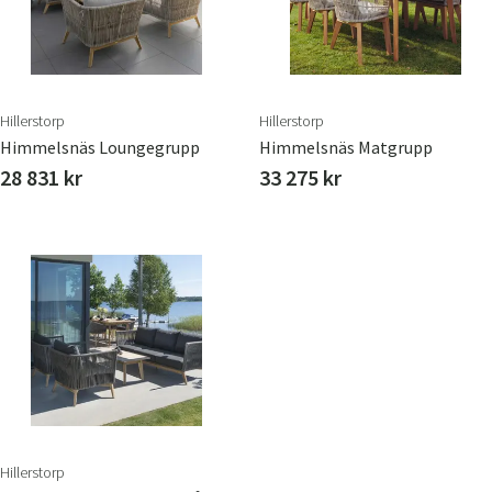
Hillerstorp
Hillerstorp
Himmelsnäs Loungegrupp
Himmelsnäs Matgrupp
28 831 kr
33 275 kr
Hillerstorp