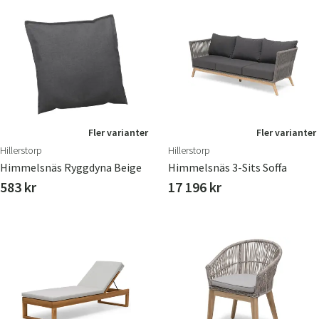
Fler varianter
Fler varianter
Hillerstorp
Hillerstorp
Himmelsnäs Ryggdyna Beige
Himmelsnäs 3-Sits Soffa
583 kr
17 196 kr