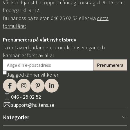
Vår kundtjänst har öppet måndag–torsdag kl. 9–15 samt
fredagar kl. 9–12.
Du når oss på telefon 046 25 02 52 eller via
detta
formuläret
Prenumerera på vårt nyhetsbrev
Ta del av erbjudanden, produktlanseringar och
kampanjer först av alla!
Jag godkänner
villkoren
046 - 25 02 52
support@hultens.se
Kategorier