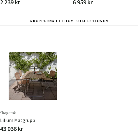
2 239 kr
6 959 kr
GRUPPERNA I LILIUM KOLLEKTIONEN
Skagerak
Lilium Matgrupp
43 036 kr