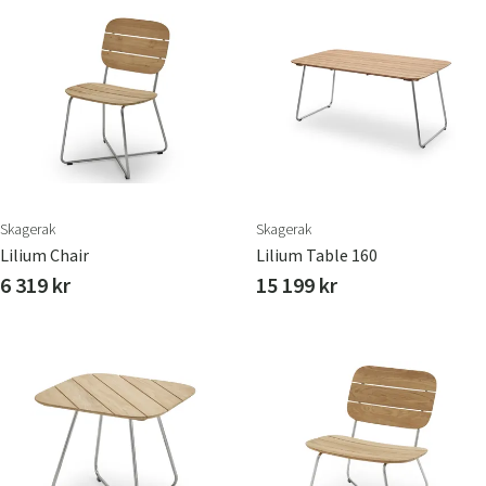
Skagerak
Skagerak
Lilium Chair
Lilium Table 160
6 319 kr
15 199 kr