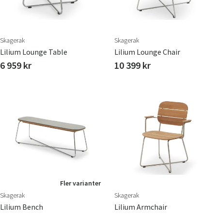
Skagerak
Skagerak
Lilium Lounge Table
Lilium Lounge Chair
6 959 kr
10 399 kr
Fler varianter
Skagerak
Skagerak
Lilium Bench
Lilium Armchair