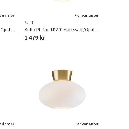
varianter
Fler varianter
Belid
Bullo Plafond D270 Mattsvart/Opalglas
Bullo Plafond D270 Mattsvart/Opalglas
1 479 kr
varianter
Fler varianter