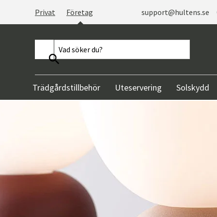
Privat
Företag
support@hultens.se
Trädgårdstillbehör
Uteservering
Solskydd