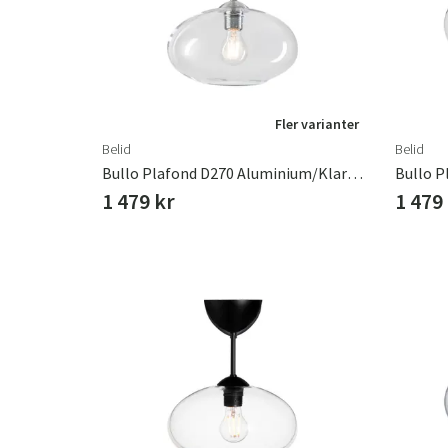
Fler varianter
Belid
Belid
Bullo Plafond D270 Aluminium/Klarglas
1 479 kr
1 479