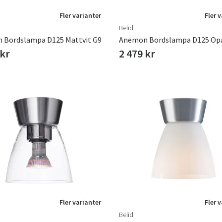
Fler varianter
Fler 
Belid
 Bordslampa D125 Mattvit G9
 kr
2 479 kr
Fler varianter
Fler 
Belid