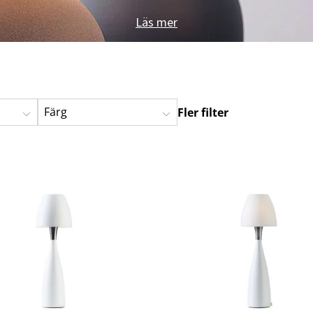
Läs mer
Färg
Fler filter