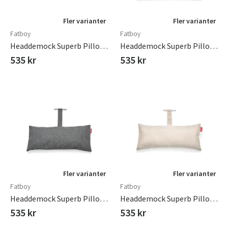
Fler varianter
Fler varianter
Fatboy
Fatboy
Headdemock Superb Pillow Grey Taupe
Headdemock Superb Pillow Mist
535 kr
535 kr
Fler varianter
Fler varianter
Fatboy
Fatboy
Headdemock Superb Pillow Rock Grey
Headdemock Superb Pillow Sahara
535 kr
535 kr