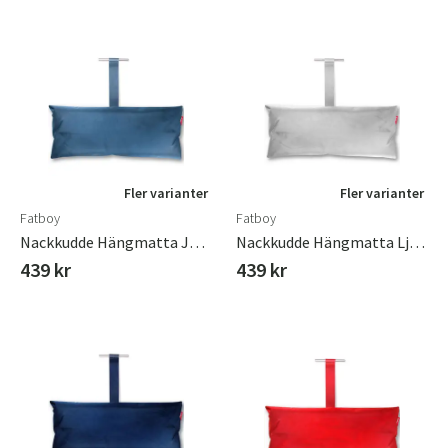
Fler varianter
Fler varianter
Fatboy
Fatboy
Nackkudde Hängmatta Jeans Ljusblå
Nackkudde Hängmatta Ljusgrå
439 kr
439 kr