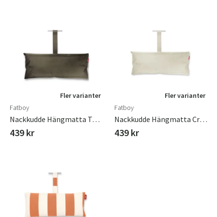
Fler varianter
Fler varianter
Fatboy
Fatboy
Nackkudde Hängmatta Taupe
Nackkudde Hängmatta Cream
439 kr
439 kr