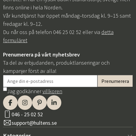
finns online i hela Norden.
Vår kundtjänst har öppet måndag–torsdag kl. 9–15 samt
fredagar kl. 9–12.
Du når oss på telefon 046 25 02 52 eller via
detta
formuläret
Prenumerera på vårt nyhetsbrev
Ta del av erbjudanden, produktlanseringar och
kampanjer först av alla!
Jag godkänner
villkoren
046 - 25 02 52
support@hultens.se
Kategorier