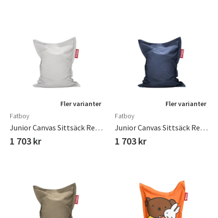
Fler varianter
Fler varianter
Fatboy
Fatboy
Junior Canvas Sittsäck Recycled Cool Grey
Junior Canvas Sittsäck Recycled Crown Blue
1 703 kr
1 703 kr