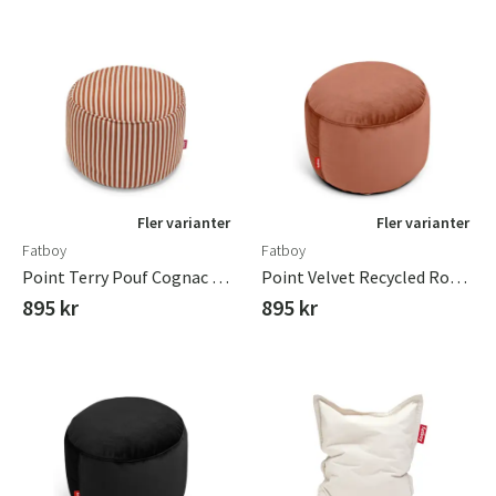
Fler varianter
Fler varianter
Fatboy
Fatboy
Point Terry Pouf Cognac Creme
Point Velvet Recycled Rose Quartz
895 kr
895 kr