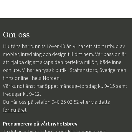
Om oss
Hulténs har funnits i över 40 år. Vi har ett stort utbud av
möbler, inredning och design till ditt hem. Vår passion är
att hjälpa dig att skapa den perfekta miljön, både inne
och ute. Vi har en fysisk butik i Staffanstorp, Sverige men
finns online i hela Norden.
Vår kundtjänst har öppet måndag–torsdag kl. 9–15 samt
fredagar kl. 9–12.
Du når oss på telefon 046 25 02 52 eller via
detta
formuläret
Prenumerera på vårt nyhetsbrev
Ta del av erbjudanden, produktlanseringar och