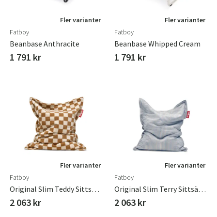
Fler varianter
Fler varianter
Fatboy
Fatboy
Beanbase Anthracite
Beanbase Whipped Cream
1 791 kr
1 791 kr
Fler varianter
Fler varianter
Fatboy
Fatboy
Original Slim Teddy Sittsäck Chess Almond Creme
Original Slim Terry Sittsäck Blizzard Blue Creme
2 063 kr
2 063 kr