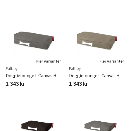
Fler varianter
Fler varianter
Fatboy
Fatboy
Doggielounge L Canvas Hundbädd Recycled Charcoal Grey
Doggielounge L Canvas Hundbädd Recycled Taupe Grey
1 343 kr
1 343 kr