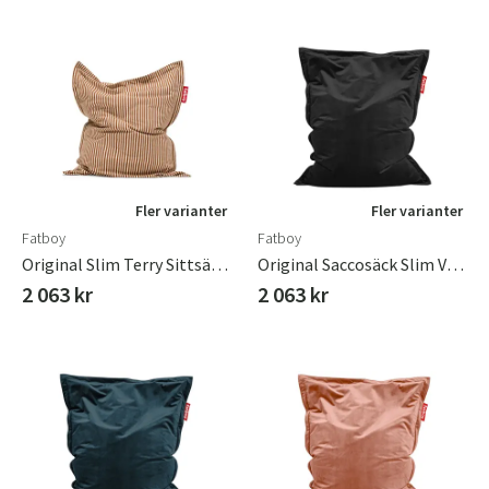
Fler varianter
Fler varianter
Fatboy
Fatboy
Original Slim Terry Sittsäck Cognac Creme
Original Saccosäck Slim Velvet Recycled Black
2 063 kr
2 063 kr