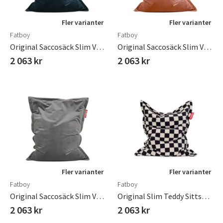
Fler varianter
Fler varianter
Fatboy
Fatboy
Original Saccosäck Slim Velvet Recycled Petrol
Original Saccosäck Slim Velvet Recycled Rose Quartz
2 063 kr
2 063 kr
Fler varianter
Fler varianter
Fatboy
Fatboy
Original Saccosäck Slim Velvet Recycled Taupe
Original Slim Teddy Sittsäck Chess Black Ecru
2 063 kr
2 063 kr