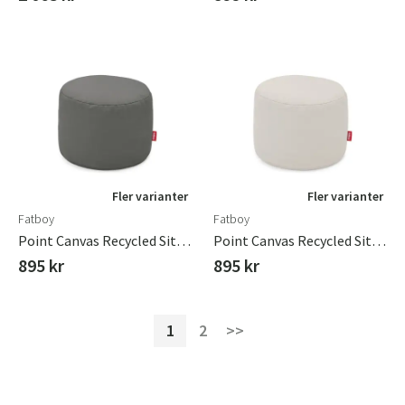
Fler varianter
Fler varianter
Fatboy
Fatboy
Point Canvas Recycled Sittpuff Charcoal Grey
Point Canvas Recycled Sittpuff Cool Grey
895 kr
895 kr
1
2
>>