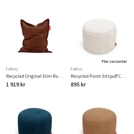
Fler varianter
Fatboy
Fatboy
Recycled Original Slim Royal Sittsäck Velvet Tobacco
Recycled Point Sittpuff Cord Cream
1 919 kr
895 kr