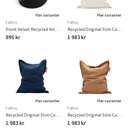
Fler varianter
Fler varianter
Fatboy
Fatboy
Point Velvet Recycled Velvet Black
Recycled Original Slim Cord Sittsäck Cream
895 kr
1 983 kr
Fler varianter
Fler varianter
Fatboy
Fatboy
Recycled Original Slim Cord Sittsäck Deep Blue
Recycled Original Slim Cord Sittsäck Teddybear
1 983 kr
1 983 kr