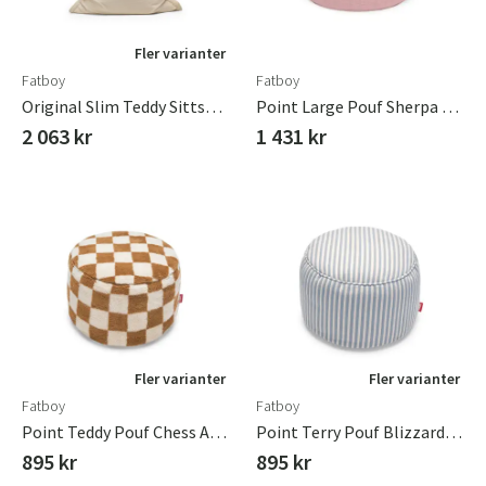
Fler varianter
Fatboy
Fatboy
Original Slim Teddy Sittsäck Off-White
Point Large Pouf Sherpa Pinky Promise
2 063 kr
1 431 kr
Fler varianter
Fler varianter
Fatboy
Fatboy
Point Teddy Pouf Chess Almond Creme
Point Terry Pouf Blizzard Blue Creme
895 kr
895 kr