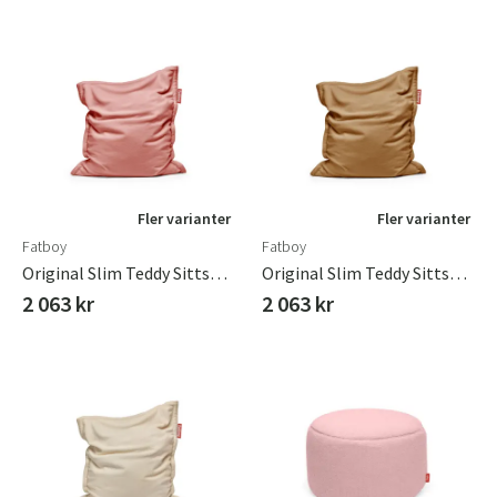
Fler varianter
Fler varianter
Fatboy
Fatboy
Original Slim Teddy Sittsäck Cheeky Pink
Original Slim Teddy Sittsäck Latte
2 063 kr
2 063 kr