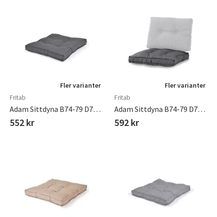
Fler varianter
Fler varianter
Fritab
Fritab
Adam Sittdyna B74-79 D74-79 Cm Grå
Adam Sittdyna B74-79 D74-79 Cm Kolgrå
552 kr
592 kr