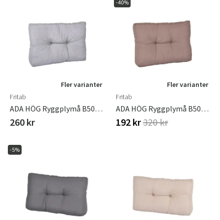
-40%
Fler varianter
Fler varianter
Fritab
Fritab
ADA HÖG Ryggplymå B50-55 H48 Ljusgrå
ADA HÖG Ryggplymå B50-55 H48 Taupe
260 kr
192 kr
320 kr
-5%