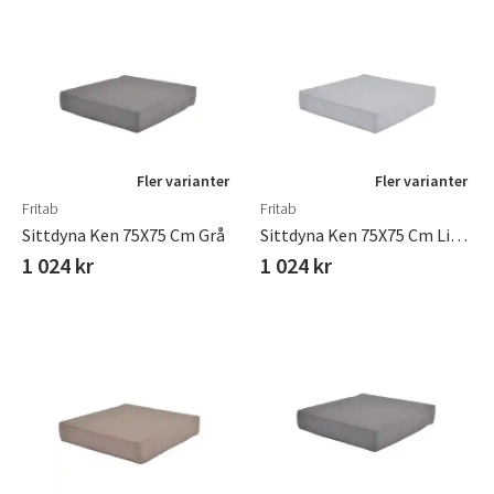
Fler varianter
Fler varianter
Fritab
Fritab
Sittdyna Ken 75X75 Cm Grå
Sittdyna Ken 75X75 Cm Lightgrey
1 024 kr
1 024 kr