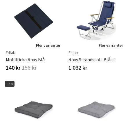
Fler varianter
Fler varianter
Fritab
Fritab
Mobilficka Roxy Blå
Roxy Strandstol I Blått
140 kr
156 kr
1 032 kr
-13%