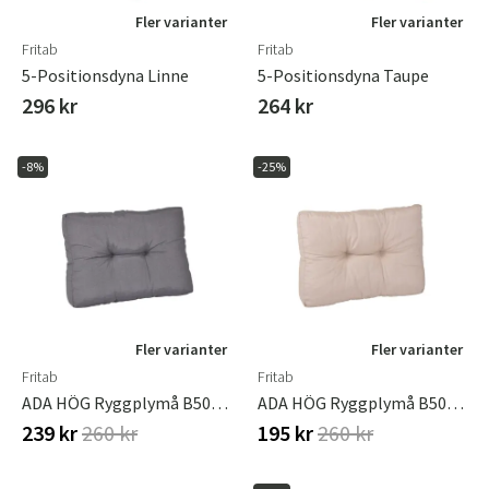
Fler varianter
Fler varianter
Fritab
Fritab
5-Positionsdyna Linne
5-Positionsdyna Taupe
296 kr
264 kr
-8%
-25%
Fler varianter
Fler varianter
Fritab
Fritab
ADA HÖG Ryggplymå B50-55 H48 Grå
ADA HÖG Ryggplymå B50-55 H48 Linne
239 kr
260 kr
195 kr
260 kr