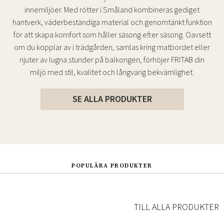
innemiljöer. Med rötter i Småland kombineras gediget
hantverk, väderbeständiga material och genomtänkt funktion
för att skapa komfort som håller säsong efter säsong. Oavsett
om du kopplar av i trädgården, samlas kring matbordet eller
njuter av lugna stunder på balkongen, förhöjer FRITAB din
miljö med stil, kvalitet och långvarig bekvämlighet.
SE ALLA PRODUKTER
POPULÄRA PRODUKTER
TILL ALLA PRODUKTER