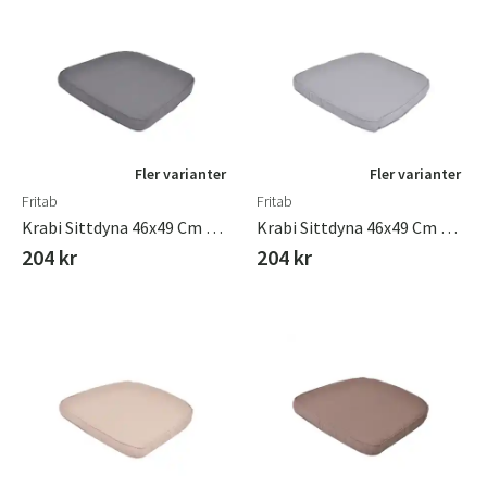
Fler varianter
Fler varianter
Fritab
Fritab
Krabi Sittdyna 46x49 Cm Grå
Krabi Sittdyna 46x49 Cm Lightgrey
204 kr
204 kr