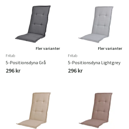
Fler varianter
Fler varianter
Fritab
Fritab
5-Positionsdyna Grå
5-Positionsdyna Lightgrey
296 kr
296 kr