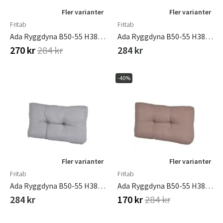
Fler varianter
Fler varianter
Fritab
Fritab
Ada Ryggdyna B50-55 H38 Cm Grå
Ada Ryggdyna B50-55 H38 Cm Linne
270 kr
284 kr
284 kr
-40%
Fler varianter
Fler varianter
Fritab
Fritab
Ada Ryggdyna B50-55 H38 Cm Ljusgrå
Ada Ryggdyna B50-55 H38 Cm Taupe
284 kr
170 kr
284 kr