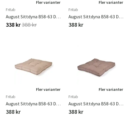
Fler varianter
Fler varianter
Fritab
Fritab
August Sittdyna B58-63 D58-63 Grå
August Sittdyna B58-63 D58-63 Lightgrey
338 kr
388 kr
388 kr
Fler varianter
Fler varianter
Fritab
Fritab
August Sittdyna B58-63 D58-63 Linne
August Sittdyna B58-63 D58-63 Taupe
388 kr
388 kr