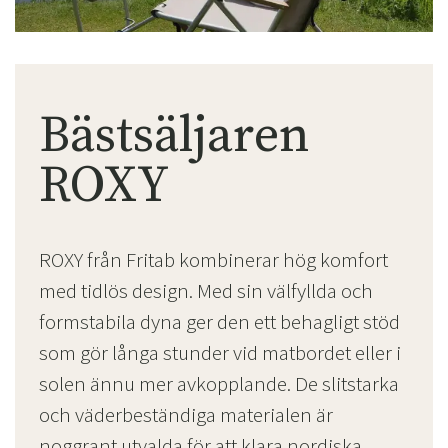
Bästsäljaren
ROXY
ROXY från Fritab kombinerar hög komfort
med tidlös design. Med sin välfyllda och
formstabila dyna ger den ett behagligt stöd
som gör långa stunder vid matbordet eller i
solen ännu mer avkopplande. De slitstarka
och väderbeständiga materialen är
noggrant utvalda för att klara nordiska