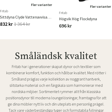
Fler varianter
Fler varianter
Fritab
Fritab
Sittdyna Clyde Vattenavvisande
Högvik Hög Flockdyna
832 kr
1 364 kr
696 kr
Småländsk kvalitet
Fritab har i generationer skapat dynor och textilier som
kombinerar komfort, funktion och hållbar kvalitet. Med rötter i
Småland präglas varje kollektion av noggrant hantverk,
slitstarka material och en färgskala som harmonierar med
nordiska miljöer. Sortimentet rymmer allt från klassiska
positionsdynor till moderna loungelösningar, framtagna för att
ge dina möbler nytt liv och din uteplats en personlig prägel.
Tack vare väderbeständiga tyger och formstabila fyllningar