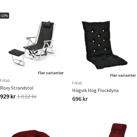
-10%
Fler varianter
Fler varianter
Fritab
Fritab
Roxy Strandstol
Högvik Hög Flockdyna
929 kr
1 032 kr
696 kr