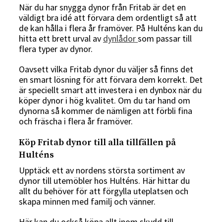
När du har snygga dynor från Fritab är det en
väldigt bra idé att förvara dem ordentligt så att
de kan hålla i flera år framöver. På Hulténs kan du
hitta ett brett urval av
dynlådor
som passar till
flera typer av dynor.
Oavsett vilka Fritab dynor du väljer så finns det
en smart lösning för att förvara dem korrekt. Det
är speciellt smart att investera i en dynbox när du
köper dynor i hög kvalitet. Om du tar hand om
dynorna så kommer de nämligen att förbli fina
och fräscha i flera år framöver.
Köp Fritab dynor till alla tillfällen på
Hulténs
Upptäck ett av nordens största sortiment av
dynor till utemöbler hos Hulténs. Här hittar du
allt du behöver för att förgylla uteplatsen och
skapa minnen med familj och vänner.
Här kan du också köpa allt inom skydd till