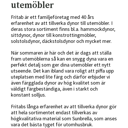
utemöbler
Fritab är ett familjeföretag med 40 års
erfarenhet av att tillverka dynor till utemöbler. I
deras stora sortiment finns bl.a. hammockdynor,
sittdynor, dynor till konstrottingmöbler,
solstolsdynor, däckstolsdynor och mycket mer.
När sommaren är här och det är dags att ställa
fram utemöblerna så kan en snygg dyna vara en
perfekt detalj som ger dina utemöbler ett nytt
utseende. Det kan ibland vara roligt att piffa upp
uteplatsen med lite färg och därför erbjuder vi
även färgglada dynor av hög kvalitet som är
väldigt färgbeständiga, även i starkt och
konstant solljus.
Fritabs långa erfarenhet av att tillverka dynor gör
att hela sortimentet endast tillverkas av
högkvalitativa material som Sunbrella, som anses
vara det bästa tyget för utomhusbruk.