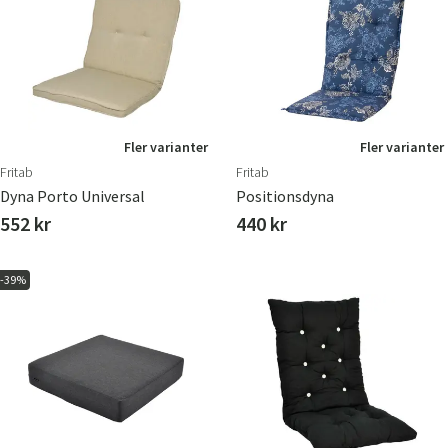
Fler varianter
Fler varianter
Fritab
Fritab
Dyna Porto Universal
Positionsdyna
552 kr
440 kr
-39%