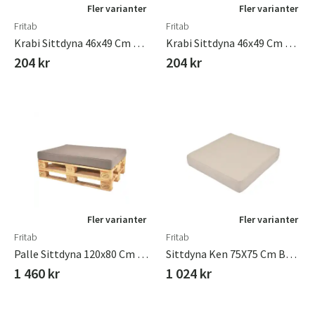
Fler varianter
Fler varianter
Fritab
Fritab
Krabi Sittdyna 46x49 Cm Linne
Krabi Sittdyna 46x49 Cm Taupe
204 kr
204 kr
Fler varianter
Fler varianter
Fritab
Fritab
Palle Sittdyna 120x80 Cm Taupe
Sittdyna Ken 75X75 Cm Beige
1 460 kr
1 024 kr