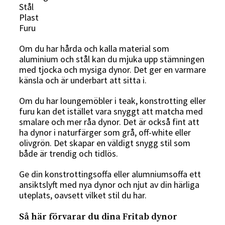
Stål
Plast
Furu
Om du har hårda och kalla material som
aluminium och stål kan du mjuka upp stämningen
med tjocka och mysiga dynor. Det ger en varmare
känsla och är underbart att sitta i.
Om du har loungemöbler i teak, konstrotting eller
furu kan det istället vara snyggt att matcha med
smalare och mer råa dynor. Det är också fint att
ha dynor i naturfärger som grå, off-white eller
olivgrön. Det skapar en väldigt snygg stil som
både är trendig och tidlös.
Ge din konstrottingsoffa eller alumniumsoffa ett
ansiktslyft med nya dynor och njut av din härliga
uteplats, oavsett vilket stil du har.
Så här förvarar du dina Fritab dynor