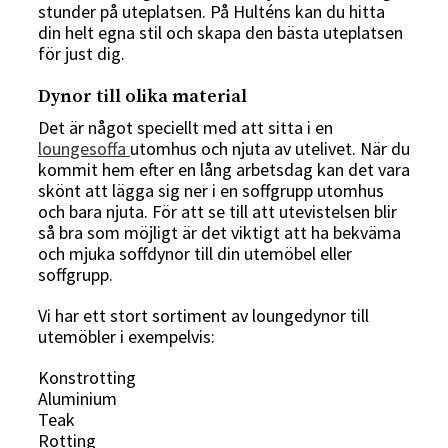
stunder på uteplatsen. På Hulténs kan du hitta
din helt egna stil och skapa den bästa uteplatsen
för just dig.
Dynor till olika material
Det är något speciellt med att sitta i en
loungesoffa
utomhus och njuta av utelivet. När du
kommit hem efter en lång arbetsdag kan det vara
skönt att lägga sig ner i en soffgrupp utomhus
och bara njuta. För att se till att utevistelsen blir
så bra som möjligt är det viktigt att ha bekväma
och mjuka soffdynor till din utemöbel eller
soffgrupp.
Vi har ett stort sortiment av loungedynor till
utemöbler i exempelvis:
Konstrotting
Aluminium
Teak
Rotting