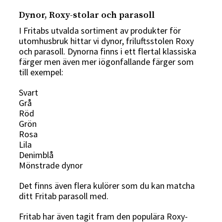
Dynor, Roxy-stolar och parasoll
I Fritabs utvalda sortiment av produkter för
utomhusbruk hittar vi dynor, friluftsstolen Roxy
och parasoll. Dynorna finns i ett flertal klassiska
färger men även mer iögonfallande färger som
till exempel:
Svart
Grå
Röd
Grön
Rosa
Lila
Denimblå
Mönstrade dynor
Det finns även flera kulörer som du kan matcha
ditt Fritab parasoll med.
Fritab har även tagit fram den populära Roxy-