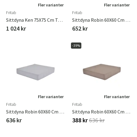
Fler varianter
Fler varianter
Fritab
Fritab
Sittdyna Ken 75X75 Cm Taupe
Sittdyna Robin 60X60 Cm Grå
1 024 kr
652 kr
-39%
Fler varianter
Fler varianter
Fritab
Fritab
Sittdyna Robin 60X60 Cm Lightgrey
Sittdyna Robin 60X60 Cm Taupe
636 kr
388 kr
636 kr