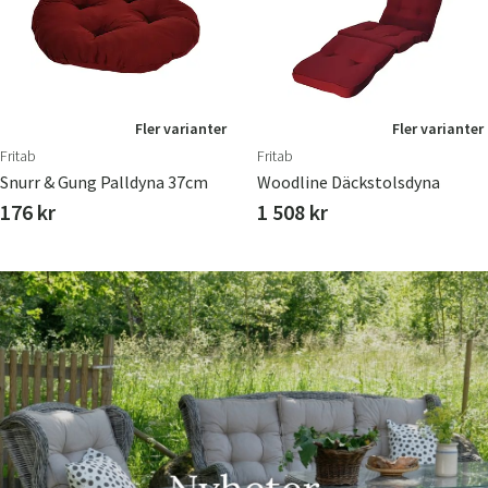
Fler varianter
Fler varianter
Fritab
Fritab
Snurr & Gung Palldyna 37cm
Woodline Däckstolsdyna
176 kr
1 508 kr