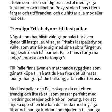
stolen som är en smidig brassestol med lyxiga
funktioner och tillbehör. Roxy-stolen finns i flera
färger och utföranden, och du hittar alla modeller
hos oss.
Trendiga Fritab dynor till lastpallar
Något som har blivit väldigt populärt är även
dynor till lastpallar. Vi säljer Fritabs lastpallsdynor,
Palle, som utmärker sig med sina sobra färger av
hög kvalité och hållbarhet. Palle finns i färgerna
kolgrå, mocka och betonggrå.
Till Palle finns även en matchande ryggdyna som
går att köpa till så att du kan fixa det ultimata
lounge-hänget på din balkong, altan eller terrass.
Med lastpallar och Palle skapar du enkelt en
trendig och lite rå stil som passar perfekt med
inredningsdetaljer
och krukor i betong. För att
mjuka upp stilen lite kan du inreda med mysiga
filtar och härliga kuddar som bjuder in till härliga