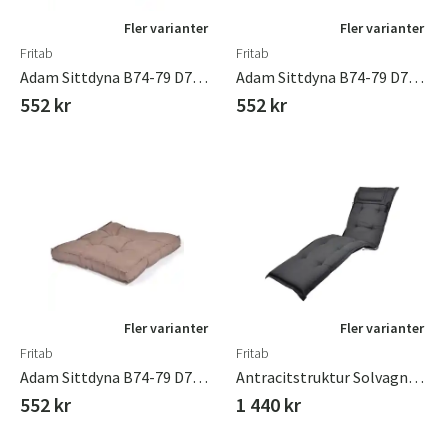
Fler varianter
Fler varianter
Fritab
Fritab
Adam Sittdyna B74-79 D74-79 Cm Linne
Adam Sittdyna B74-79 D74-79 Cm Ljusgrå
552 kr
552 kr
Fler varianter
Fler varianter
Fritab
Fritab
Adam Sittdyna B74-79 D74-79 Cm Taupe
Antracitstruktur Solvagnsdyna Canyon (Tjock)
552 kr
1 440 kr