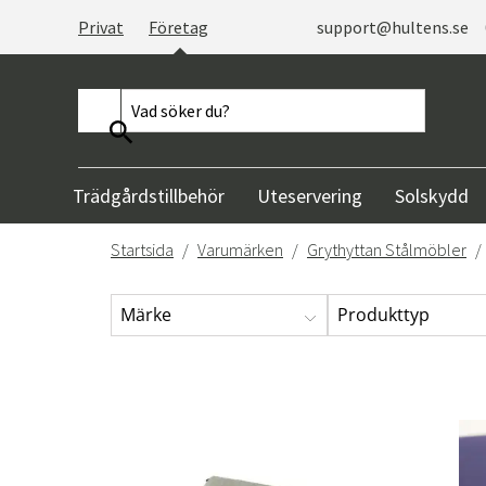
Privat
Företag
support@hultens.se
Trädgårdstillbehör
Uteservering
Solskydd
Startsida
Varumärken
Grythyttan Stålmöbler
Märke
Produkttyp