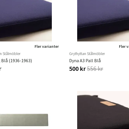
Fler varianter
Fler 
an Stålmöbler
Grythyttan Stålmöbler
 Blå (1936-1963)
Dyna A3 Pall Blå
r
500 kr
556 kr