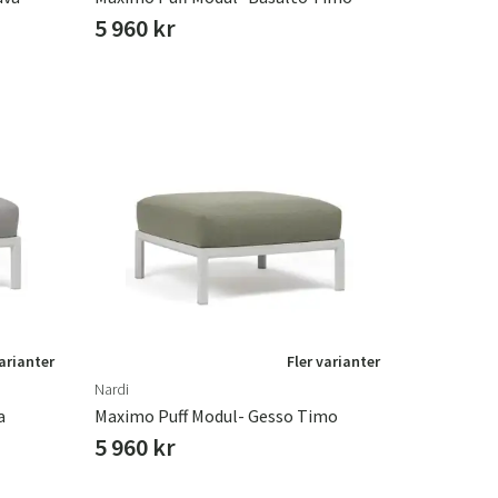
5 960 kr
varianter
Fler varianter
Nardi
a
Maximo Puff Modul- Gesso Timo
5 960 kr