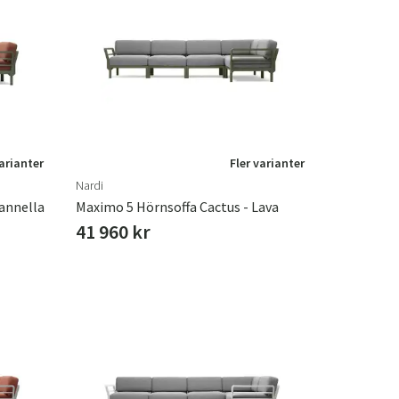
varianter
Fler varianter
Nardi
annella
Maximo 5 Hörnsoffa Cactus - Lava
41 960 kr