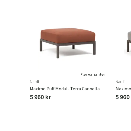
Fler varianter
Nardi
Nardi
Maximo Puff Modul- Terra Cannella
Maximo 
5 960 kr
5 960