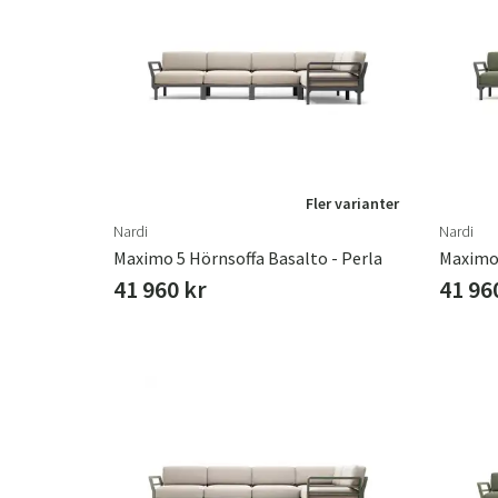
Fler varianter
Nardi
Nardi
Maximo 5 Hörnsoffa Basalto - Perla
Maximo 
41 960 kr
41 96