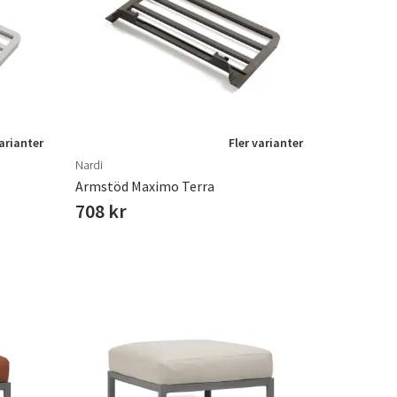
varianter
Fler varianter
Nardi
Armstöd Maximo Terra
708 kr