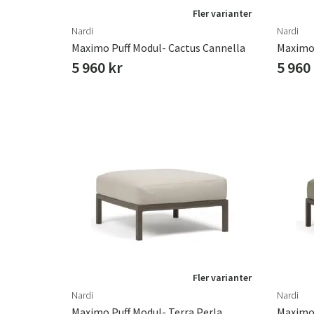
Fler varianter
Nardi
Nardi
Maximo Puff Modul- Cactus Cannella
Maximo 
5 960 kr
5 960
Fler varianter
Nardi
Nardi
Maximo Puff Modul- Terra Perla
Maximo 