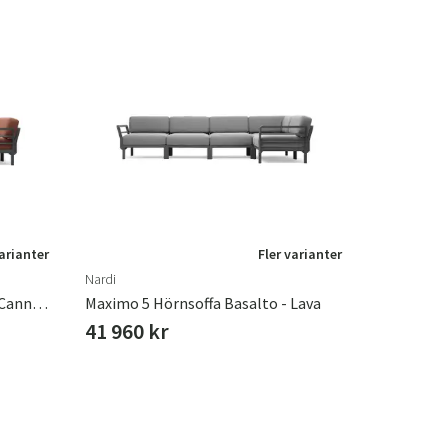
varianter
Fler varianter
Nardi
Maximo 5 Hörnsoffa Basalto - Cannella
Maximo 5 Hörnsoffa Basalto - Lava
41 960 kr