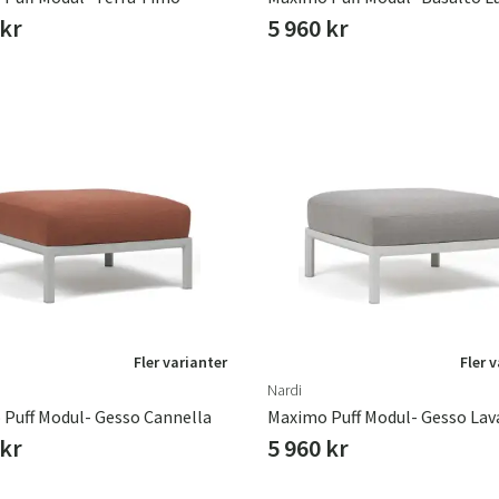
 kr
5 960 kr
Fler varianter
Fler 
Nardi
Puff Modul- Gesso Cannella
Maximo Puff Modul- Gesso Lav
 kr
5 960 kr