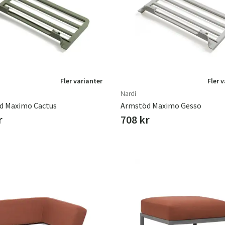
Fler varianter
Fler 
Nardi
d Maximo Cactus
Armstöd Maximo Gesso
r
708 kr