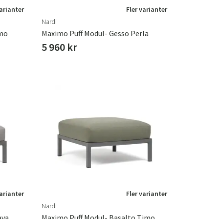
varianter
Fler varianter
Nardi
imo
Maximo Puff Modul- Gesso Perla
5 960 kr
varianter
Fler varianter
Nardi
ava
Maximo Puff Modul- Basalto Timo