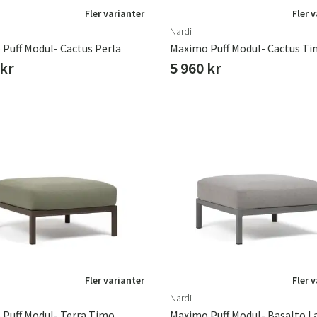
Fler varianter
Fler 
Nardi
Puff Modul- Cactus Perla
Maximo Puff Modul- Cactus T
 kr
5 960 kr
Fler varianter
Fler 
Nardi
Puff Modul- Terra Timo
Maximo Puff Modul- Basalto L