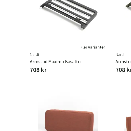
Fler varianter
Nardi
Nardi
Armstöd Maximo Basalto
Armstö
708 kr
708 k