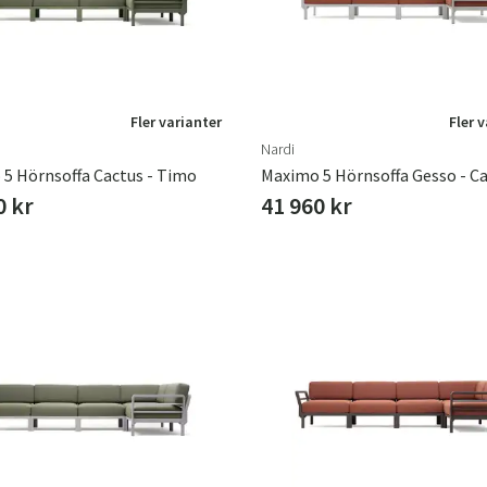
Fler varianter
Fler 
Nardi
5 Hörnsoffa Cactus - Timo
Maximo 5 Hörnsoffa Gesso - C
0 kr
41 960 kr