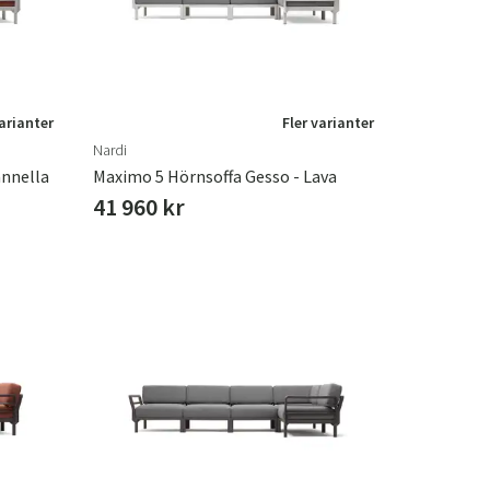
varianter
Fler varianter
Nardi
annella
Maximo 5 Hörnsoffa Gesso - Lava
41 960 kr