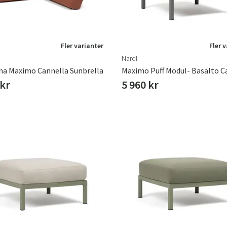
Fler varianter
Fler 
Nardi
a Maximo Cannella Sunbrella
Maximo Puff Modul- Basalto C
 kr
5 960 kr