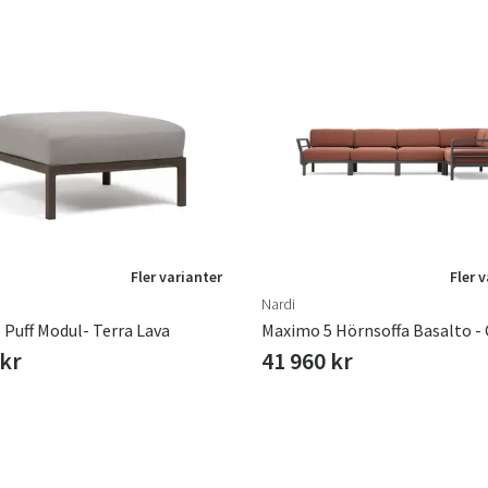
Fler varianter
Fler 
Nardi
Puff Modul- Terra Lava
 kr
41 960 kr