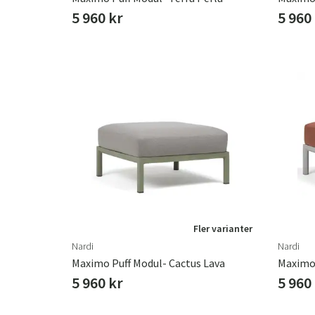
5 960 kr
5 960
Fler varianter
Nardi
Nardi
Maximo Puff Modul- Cactus Lava
Maximo 
5 960 kr
5 960