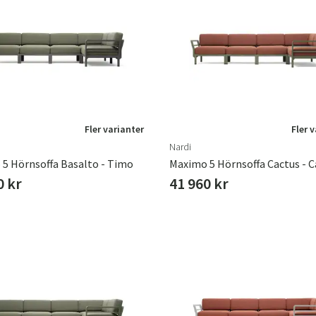
Fler varianter
Fler 
Nardi
5 Hörnsoffa Basalto - Timo
Maximo 5 Hörnsoffa Cactus - C
0 kr
41 960 kr