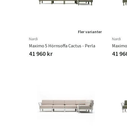
Fler varianter
Nardi
Nardi
Maximo 5 Hörnsoffa Cactus - Perla
Maximo 
41 960 kr
41 96