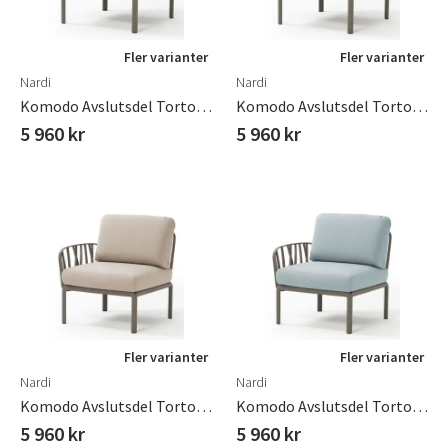
Fler varianter
Fler varianter
Nardi
Nardi
Komodo Avslutsdel Tortora - Adriatic Sunbrella
Komodo Avslutsdel Tortora - Avocado Sunbrella
5 960 kr
5 960 kr
Fler varianter
Fler varianter
Nardi
Nardi
Komodo Avslutsdel Tortora - Canvas Sunbrella
Komodo Avslutsdel Tortora - Ghiaccio Sunbrella
5 960 kr
5 960 kr