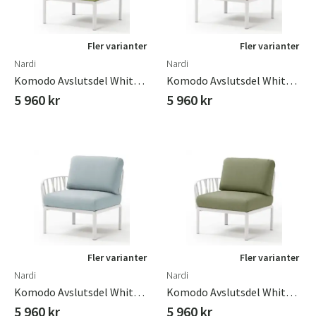
Fler varianter
Fler varianter
Nardi
Nardi
Komodo Avslutsdel White-Avocado Sunbrella
Komodo Avslutsdel White-Canvas Sunbrella
5 960 kr
5 960 kr
Fler varianter
Fler varianter
Nardi
Nardi
Komodo Avslutsdel White-Ghiaccio Sunbrella
Komodo Avslutsdel White-Gianugla Sunbrella
5 960 kr
5 960 kr