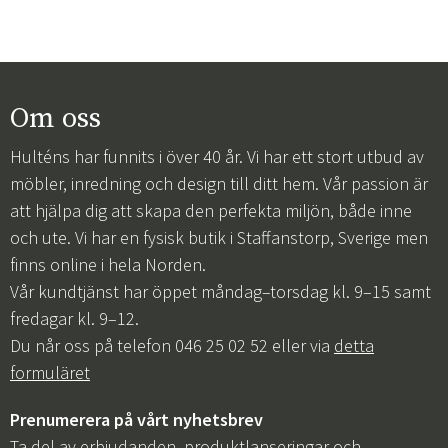
Om oss
Hulténs har funnits i över 40 år. Vi har ett stort utbud av
möbler, inredning och design till ditt hem. Vår passion är
att hjälpa dig att skapa den perfekta miljön, både inne
och ute. Vi har en fysisk butik i Staffanstorp, Sverige men
finns online i hela Norden.
Vår kundtjänst har öppet måndag–torsdag kl. 9–15 samt
fredagar kl. 9–12.
Du når oss på telefon 046 25 02 52 eller via
detta
formuläret
Prenumerera på vårt nyhetsbrev
Ta del av erbjudanden, produktlanseringar och