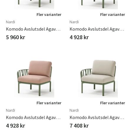
Fler varianter
Fler varianter
Nardi
Nardi
Komodo Avslutsdel Agave - Gianugla Sunbrella
Komodo Avslutsdel Agave - Grigio
5 960 kr
4 928 kr
Fler varianter
Fler varianter
Nardi
Nardi
Komodo Avslutsdel Agave - Rosa Quarzo
Komodo Avslutsdel Agave - Tech Panama
4 928 kr
7 408 kr