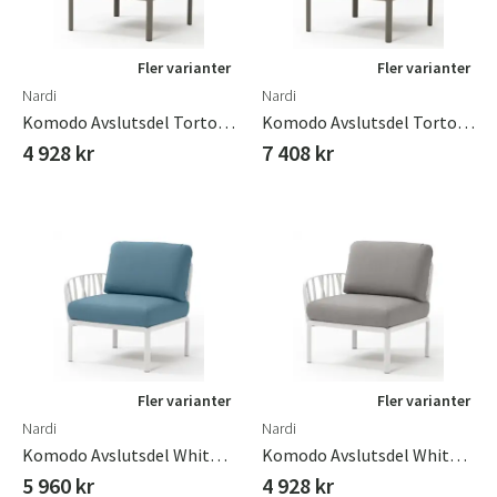
Fler varianter
Fler varianter
Nardi
Nardi
Komodo Avslutsdel Tortora - Rosa Quarzo
Komodo Avslutsdel Tortora - Tech Panama
4 928 kr
7 408 kr
Fler varianter
Fler varianter
Nardi
Nardi
Komodo Avslutsdel White - Adriatic Sunbrella
Komodo Avslutsdel White - Grigio
5 960 kr
4 928 kr