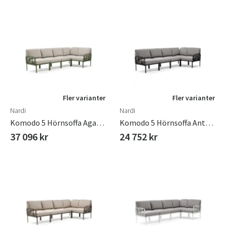
Fler varianter
Fler varianter
Nardi
Nardi
Komodo 5 Hörnsoffa Agave - Tech Panama
Komodo 5 Hörnsoffa Anthracite - Grigio
37 096 kr
24 752 kr