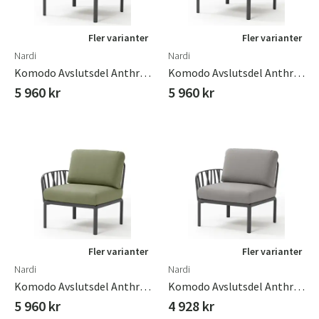
Fler varianter
Fler varianter
Nardi
Nardi
Komodo Avslutsdel Anthracite - Canvas Sunbrella
Komodo Avslutsdel Anthracite - Ghiaccio Sunbrella
5 960 kr
5 960 kr
Fler varianter
Fler varianter
Nardi
Nardi
Komodo Avslutsdel Anthracite - Gianugla Sunbrella
Komodo Avslutsdel Anthracite - Grigio
5 960 kr
4 928 kr