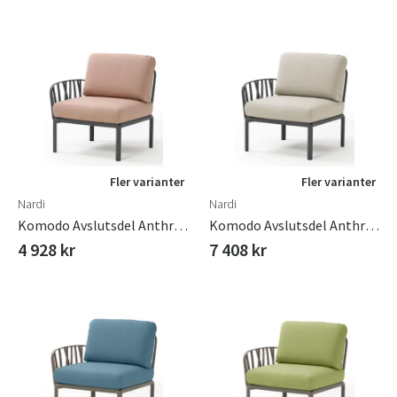
Fler varianter
Fler varianter
Nardi
Nardi
Komodo Avslutsdel Anthracite - Rosa Quarzo
Komodo Avslutsdel Anthracite - Tech Panama
4 928 kr
7 408 kr