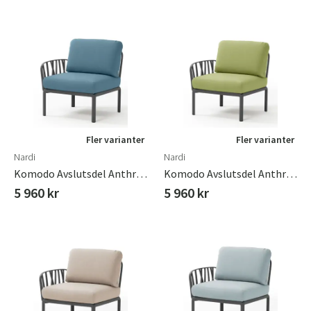
Fler varianter
Fler varianter
Nardi
Nardi
Komodo Avslutsdel Anthracite - Adriatic Sunbrella
Komodo Avslutsdel Anthracite - Avocado Sunbrella
5 960 kr
5 960 kr