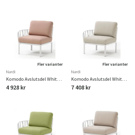
Fler varianter
Fler varianter
Nardi
Nardi
Komodo Avslutsdel White - Rosa Quarzo
Komodo Avslutsdel White - Tech Panama
4 928 kr
7 408 kr