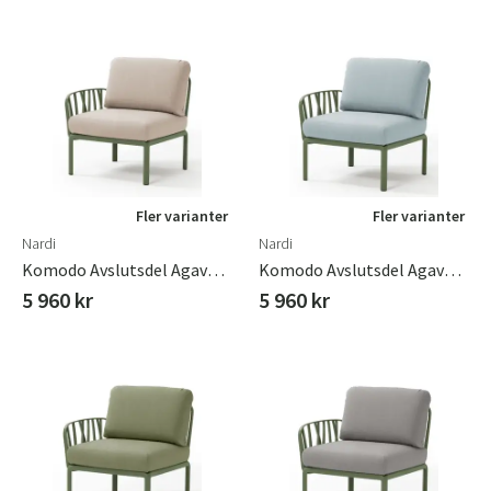
Fler varianter
Fler varianter
Nardi
Nardi
Komodo Avslutsdel Agave - Canvas Sunbrella
Komodo Avslutsdel Agave - Ghiaccio Sunbrella
5 960 kr
5 960 kr