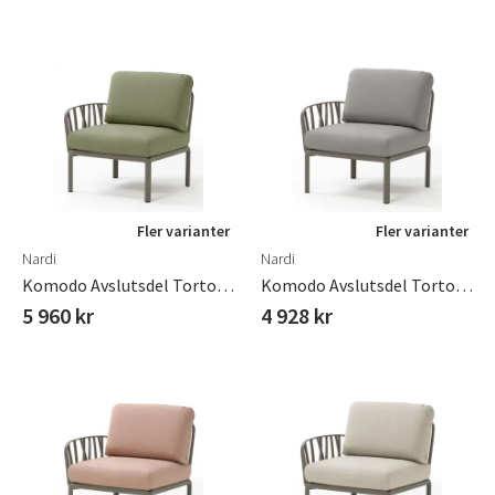
Fler varianter
Fler varianter
Nardi
Nardi
Komodo Avslutsdel Tortora - Gianugla Sunbrella
Komodo Avslutsdel Tortora - Grigio
5 960 kr
4 928 kr