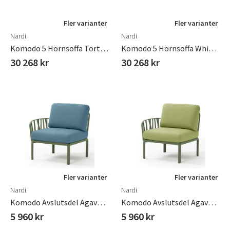
Fler varianter
Fler varianter
Nardi
Nardi
Komodo 5 Hörnsoffa Tortora - Canvas Sunbrella
Komodo 5 Hörnsoffa White - Grigio
30 268 kr
30 268 kr
Fler varianter
Fler varianter
Nardi
Nardi
Komodo Avslutsdel Agave - Adriatic Sunbrella
Komodo Avslutsdel Agave - Avocado Sunbrella
5 960 kr
5 960 kr