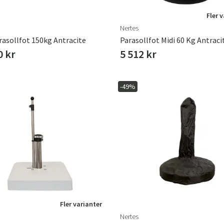
Fler 
Nertes
rasollfot 150kg Antracite
Parasollfot Midi 60 Kg Antraci
0 kr
5 512 kr
-49%
Fler varianter
Nertes