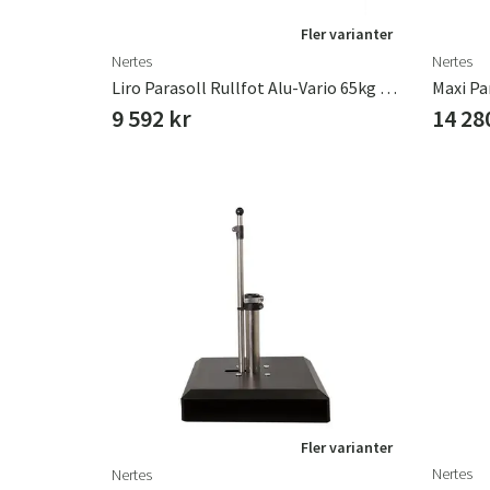
Fler varianter
Nertes
Nertes
Liro Parasoll Rullfot Alu-Vario 65kg Graphite
Maxi Pa
9 592 kr
14 28
Fler varianter
Nertes
Nertes