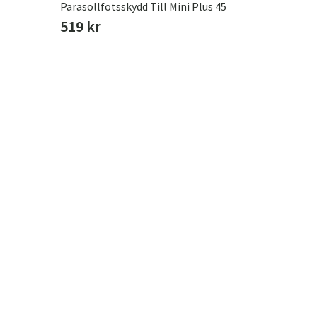
Parasollfotsskydd Till Mini Plus 45
519 kr