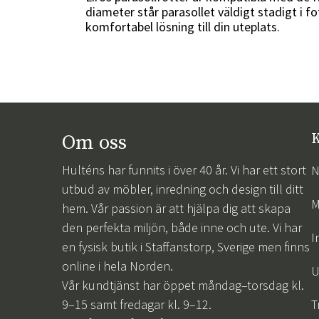
diameter står parasollet väldigt stadigt i f
komfortabel lösning till din uteplats.
Om oss
K
Hulténs har funnits i över 40 år. Vi har ett stort
N
utbud av möbler, inredning och design till ditt
M
hem. Vår passion är att hjälpa dig att skapa
den perfekta miljön, både inne och ute. Vi har
I
en fysisk butik i Staffanstorp, Sverige men finns
online i hela Norden.
U
Vår kundtjänst har öppet måndag–torsdag kl.
9–15 samt fredagar kl. 9–12.
T