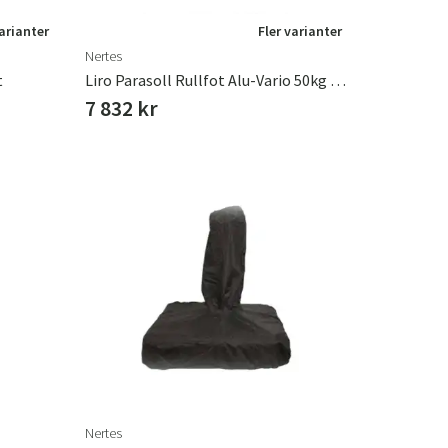
varianter
Fler varianter
Nertes
t
Liro Parasoll Rullfot Alu-Vario 50kg Graphite
7 832 kr
Nertes