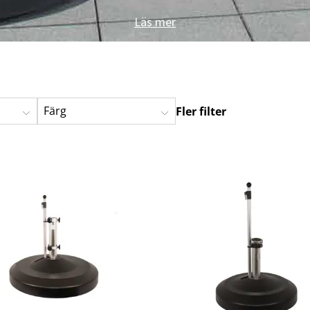
Läs mer
Färg
Fler filter