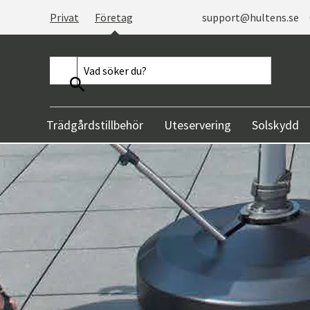
Privat
Företag
support@hultens.se
Trädgårdstillbehör
Uteservering
Solskydd