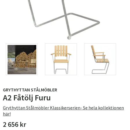
GRYTHYTTAN STÅLMÖBLER
A2 Fåtölj Furu
Grythyttan Stålmöbler Klassikerserien- Se hela kollektionen
här!
2 656 kr