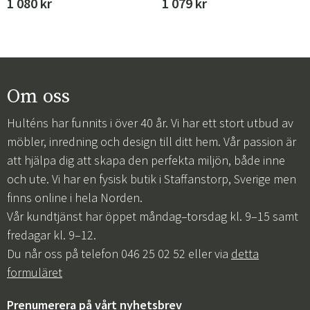
1 080 kr
1 079 kr
Om oss
Hulténs har funnits i över 40 år. Vi har ett stort utbud av
möbler, inredning och design till ditt hem. Vår passion är
att hjälpa dig att skapa den perfekta miljön, både inne
och ute. Vi har en fysisk butik i Staffanstorp, Sverige men
finns online i hela Norden.
Vår kundtjänst har öppet måndag–torsdag kl. 9–15 samt
fredagar kl. 9–12.
Du når oss på telefon 046 25 02 52 eller via
detta
formuläret
Prenumerera på vårt nyhetsbrev