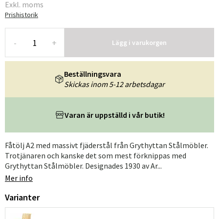
Exkl. moms
Prishistorik
-
+
Lägg i varukorgen
Beställningsvara
Skickas inom 5-12 arbetsdagar
Varan är uppställd i vår butik!
Fåtölj A2 med massivt fjäderstål från Grythyttan Stålmöbler.
Trotjänaren och kanske det som mest förknippas med
Grythyttan Stålmöbler. Designades 1930 av Ar...
Mer info
Varianter