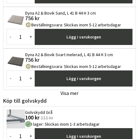
Dyna A2 & Bovik Sand, L 41 B 44 H 3 cm
756 kr
Beställningsvara
:
Skickas inom 5-12 arbetsdagar
-
+
Lägg i varukorgen
Dyna A2 & Bovik Svart melerad, L 41 B 44 H 3 cm
756 kr
Beställningsvara
:
Skickas inom 5-12 arbetsdagar
-
+
Lägg i varukorgen
Visa mer
Köp till golvskydd
Golvskydd Grå
100 kr
111 kr
I lager
:
Skickas inom 1-3 arbetsdagar
-
+
Lägg i varukorgen