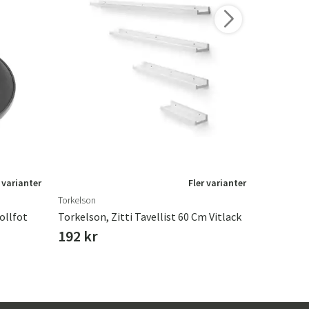
 varianter
Fler varianter
Torkelson
Leather Mas
ollfot
Torkelson, Zitti Tavellist 60 Cm Vitlack
192 kr
399 kr