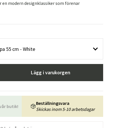
r en modern designklassiker som förenar
pa 55 cm - White
Lägg i varukorgen
Beställningsvara
vår butik!
Skickas inom 5-10 arbetsdagar