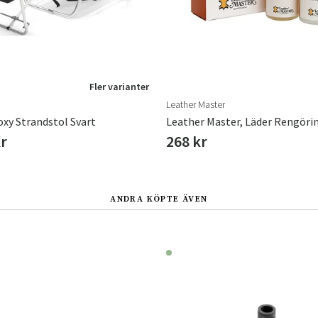
Fler varianter
Leather Master
oxy Strandstol Svart
kr
268 kr
ANDRA KÖPTE ÄVEN