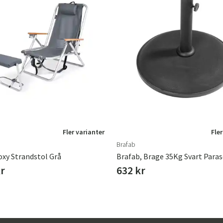
Fler varianter
Fler
Brafab
oxy Strandstol Grå
Brafab, Brage 35Kg Svart Paras
kr
632 kr