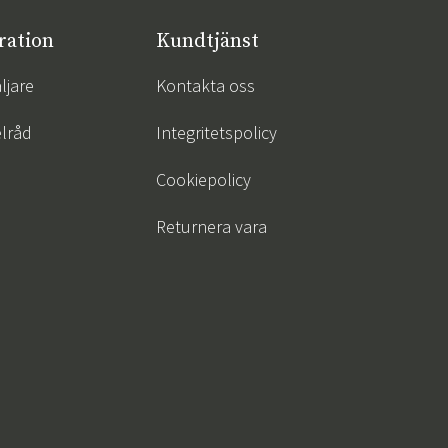
ration
Kundtjänst
ljare
Kontakta oss
lråd
Integritetspolicy
Cookiepolicy
Returnera vara