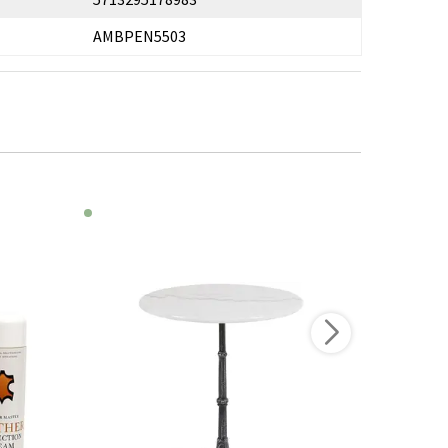
AMBPEN5503