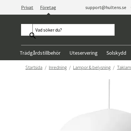
Privat
Företag
support@hultens.se
Trädgårdstillbehör
Uteservering
Solskydd
Startsida
Inredning
Lampor & belysning
Taklam