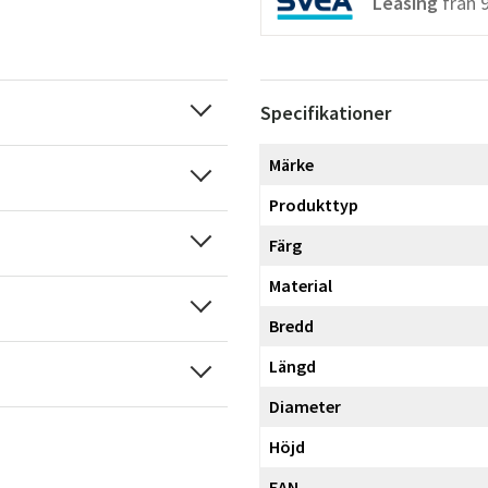
Leasing
från
Specifikationer
Märke
Produkttyp
Färg
Material
Bredd
Längd
Diameter
Höjd
EAN