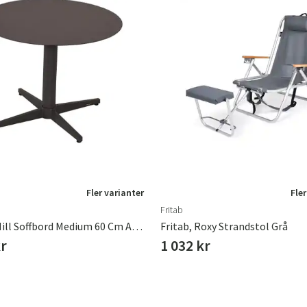
Fler varianter
Fler
Fritab
Brafab, Mill Soffbord Medium 60 Cm Anthracite
Fritab, Roxy Strandstol Grå
kr
1 032 kr