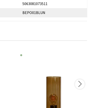
5063081073511
BEPO01BLUN