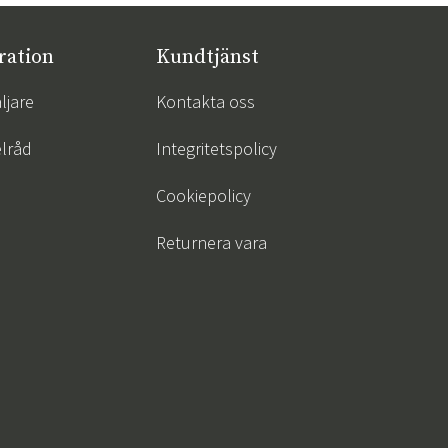
ration
Kundtjänst
ljare
Kontakta oss
lråd
Integritetspolicy
Cookiepolicy
Returnera vara