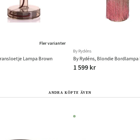
Fler varianter
By Rydéns
Transloetje Lampa Brown
1 599 kr
ANDRA KÖPTE ÄVEN