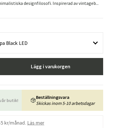
malistiska designfilosofi. Inspirerad av vintageb...
mpa Black LED
Lägg i varukorgen
Beställningsvara
vår butik!
Skickas inom 5-10 arbetsdagar
35 kr/månad.
Läs mer