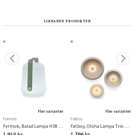
LIKNANDE PRODUKTER
Fler varianter
Fler varianter
Fermob
Fatboy
Fermob, Balad Lampa H38 Cactus
Fatboy, Oloha Lampa Trio Desert
1 916 kr
1 796 kr