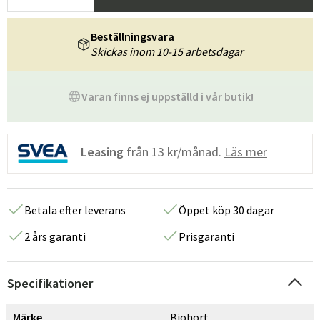
Beställningsvara
Skickas inom 10-15 arbetsdagar
Varan finns ej uppställd i vår butik!
Leasing
från
13 kr/månad.
Läs mer
Betala efter leverans
Öppet köp 30 dagar
2 års garanti
Prisgaranti
Specifikationer
Märke
Biohort