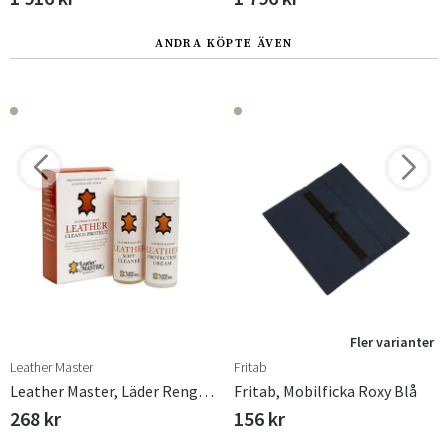
ANDRA KÖPTE ÄVEN
Fler varianter
Leather Master
Fritab
Leather Master, Läder Rengöring & Skydd Mini 2 X 100 Ml
Fritab, Mobilficka Roxy Blå
268 kr
156 kr