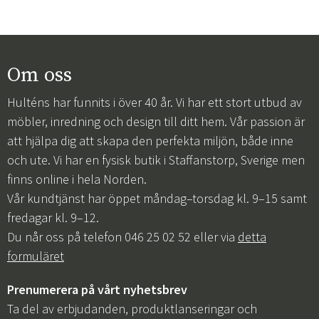
Om oss
Hulténs har funnits i över 40 år. Vi har ett stort utbud av
möbler, inredning och design till ditt hem. Vår passion är
att hjälpa dig att skapa den perfekta miljön, både inne
och ute. Vi har en fysisk butik i Staffanstorp, Sverige men
finns online i hela Norden.
Vår kundtjänst har öppet måndag–torsdag kl. 9–15 samt
fredagar kl. 9–12.
Du når oss på telefon 046 25 02 52 eller via
detta
formuläret
Prenumerera på vårt nyhetsbrev
Ta del av erbjudanden, produktlanseringar och