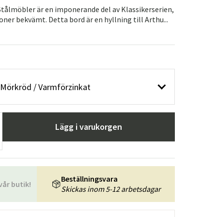
tålmöbler är en imponerande del av Klassikerserien,
ner bekvämt. Detta bord är en hyllning till Arthu...
 Mörkröd / Varmförzinkat
Lägg i varukorgen
Beställningsvara
vår butik!
Skickas inom 5-12 arbetsdagar