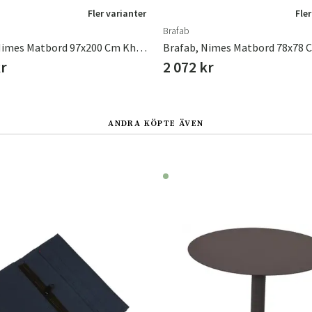
Fler varianter
Fler
Brafab
Brafab, Nimes Matbord 97x200 Cm Khaki
Brafab, Nimes Matbord 78x78 
kr
2 072 kr
ANDRA KÖPTE ÄVEN