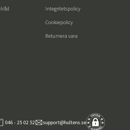
lråd
Integritetspolicy
Cookiepolicy
Returnera vara
046 - 25 02 52
support@hultens.se