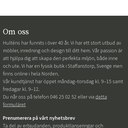
Om oss
Hulténs har funnits i över 40 år. Vi har ett stort utbud av
möbler, inredning och design till ditt hem. Vår passion är
att hjälpa dig att skapa den perfekta miljön, både inne
och ute. Vi har en fysisk butik i Staffanstorp, Sverige men
finns online i hela Norden.
Vår kundtjänst har öppet måndag–torsdag kl. 9–15 samt
fredagar kl. 9–12.
Du når oss på telefon 046 25 02 52 eller via
detta
formuläret
Prenumerera på vårt nyhetsbrev
Ta del av erbjudanden, produktlanseringar och