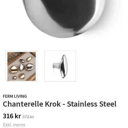
FERM LIVING
Chanterelle Krok - Stainless Steel
316 kr
372 kr
Exkl. moms