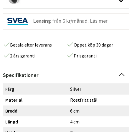
Leasing
från
6 kr/månad.
Läs mer
Betala efter leverans
Öppet köp 30 dagar
2 års garanti
Prisgaranti
Specifikationer
Färg
Silver
Material
Rostfritt stål
Bredd
6 cm
Längd
4 cm