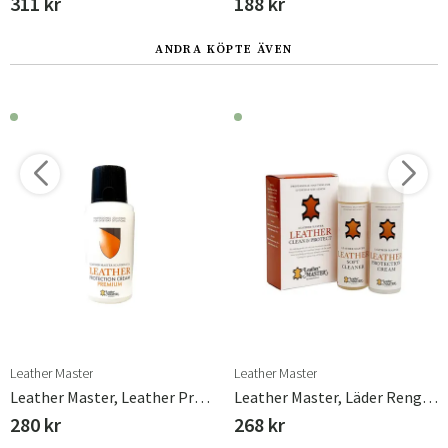
311 kr
188 kr
ANDRA KÖPTE ÄVEN
Leather Master
Leather Master
Leather Master, Leather Protection Premium 250 Ml
Leather Master, Läder Rengöring & Skydd Mini 2 X 100 Ml
280 kr
268 kr