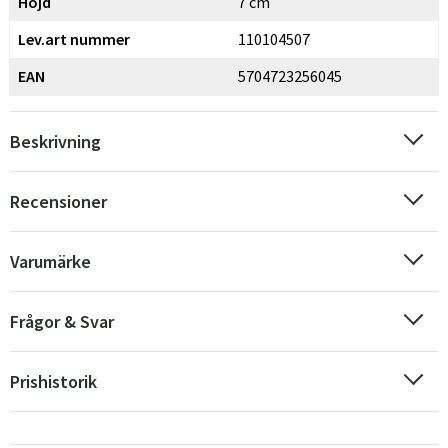
Höjd
7 cm
Lev.art nummer
110104507
EAN
5704723256045
Beskrivning
Recensioner
Varumärke
Frågor & Svar
Prishistorik