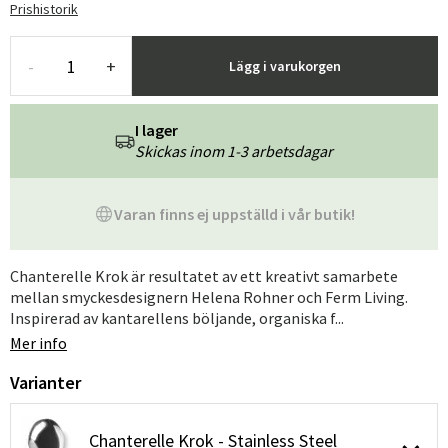
Prishistorik
-
+
Lägg i varukorgen
I lager
Skickas inom 1-3 arbetsdagar
Varan finns ej uppställd i vår butik!
Chanterelle Krok är resultatet av ett kreativt samarbete
mellan smyckesdesignern Helena Rohner och Ferm Living.
Inspirerad av kantarellens böljande, organiska f...
Mer info
Varianter
Chanterelle Krok - Stainless Steel