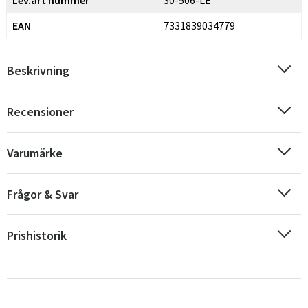
EAN
7331839034779
Beskrivning
Recensioner
Varumärke
Frågor & Svar
Prishistorik