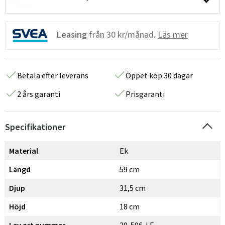
Leasing
från
30 kr/månad.
Läs mer
Betala efter leverans
Öppet köp 30 dagar
2 års garanti
Prisgaranti
Specifikationer
Material
Ek
Längd
59 cm
Djup
31,5 cm
Höjd
18 cm
Lev.art nummer
30-506-LE