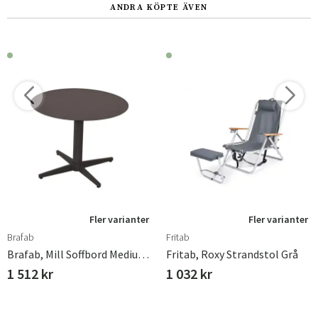
ANDRA KÖPTE ÄVEN
Fler varianter
Fler varianter
Brafab
Fritab
Brafab, Mill Soffbord Medium 60 Cm Anthracite
Fritab, Roxy Strandstol Grå
1 512 kr
1 032 kr