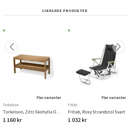
LIKNANDE PRODUKTER
Fler varianter
Fler varianter
Torkelson
Fritab
Torkelson, Zitti Skohylla Oljad Ek
Fritab, Roxy Strandstol Svart
1 160 kr
1 032 kr