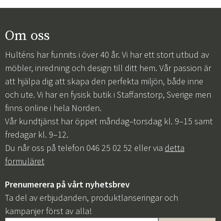
Om oss
Hulténs har funnits i över 40 år. Vi har ett stort utbud av
möbler, inredning och design till ditt hem. Vår passion är
att hjälpa dig att skapa den perfekta miljön, både inne
och ute. Vi har en fysisk butik i Staffanstorp, Sverige men
finns online i hela Norden.
Vår kundtjänst har öppet måndag–torsdag kl. 9–15 samt
fredagar kl. 9–12.
Du når oss på telefon 046 25 02 52 eller via
detta
formuläret
Prenumerera på vårt nyhetsbrev
Ta del av erbjudanden, produktlanseringar och
kampanjer först av alla!