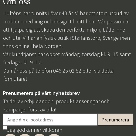
Om oss
Hulténs har funnits i över 40 år. Vi har ett stort utbud av
möbler, inredning och design till ditt hem. Vår passion är
att hjälpa dig att skapa den perfekta miljön, både inne
och ute. Vi har en fysisk butik i Staffanstorp, Sverige men
finns online i hela Norden.
Vår kundtjänst har öppet måndag–torsdag kl. 9–15 samt
fredagar kl. 9–12.
Du når oss på telefon 046 25 02 52 eller via
detta
formuläret
Prenumerera på vårt nyhetsbrev
Ta del av erbjudanden, produktlanseringar och
kampanjer först av alla!
Jag godkänner
villkoren