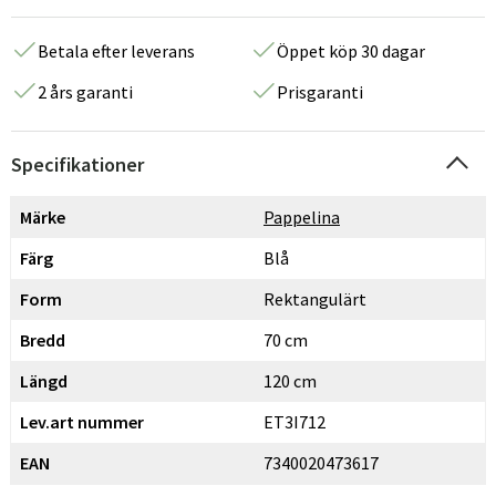
Betala efter leverans
Öppet köp 30 dagar
2 års garanti
Prisgaranti
Specifikationer
Märke
Pappelina
Färg
Blå
Form
Rektangulärt
Bredd
70 cm
Längd
120 cm
Lev.art nummer
ET3I712
EAN
7340020473617