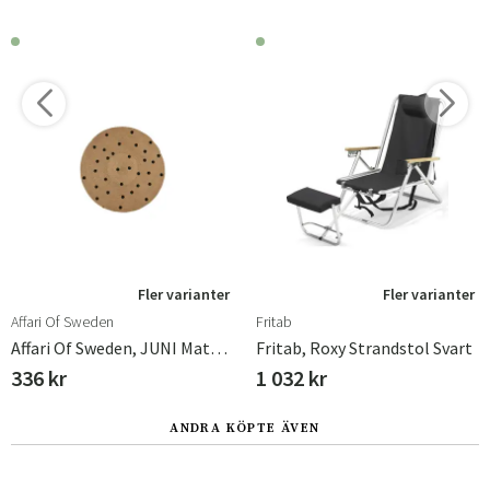
Fler varianter
Fler varianter
Affari Of Sweden
Fritab
Affari Of Sweden, JUNI Matta Natur/svart Ø90 Cm
Fritab, Roxy Strandstol Svart
336 kr
1 032 kr
ANDRA KÖPTE ÄVEN