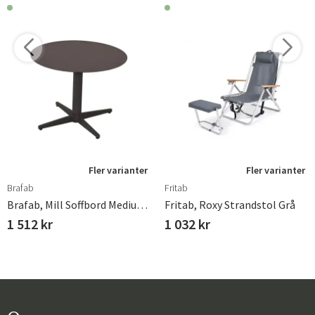
Fler varianter
Fler varianter
Brafab
Fritab
Brafab, Mill Soffbord Medium 60 Cm Anthracite
Fritab, Roxy Strandstol Grå
1 512 kr
1 032 kr