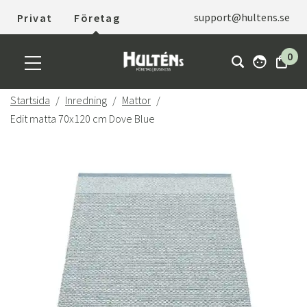
support@hultens.se
Privat
Företag
0
Startsida
Inredning
Mattor
Edit matta 70x120 cm Dove Blue