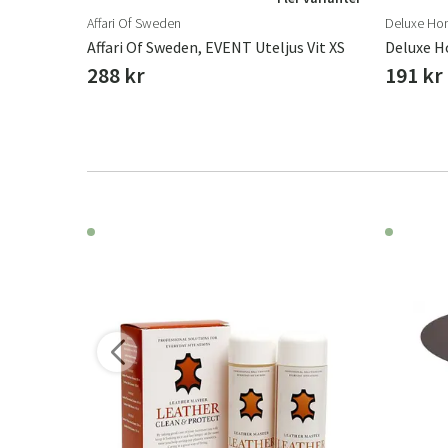
Affari Of Sweden
Deluxe Ho
g Grön
Affari Of Sweden, EVENT Uteljus Vit XS
288 kr
191 kr