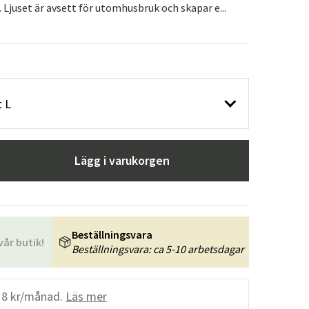
 Ljuset är avsett för utomhusbruk och skapar e...
t L
Lägg i varukorgen
Beställningsvara
vår butik!
Beställningsvara: ca 5-10 arbetsdagar
18 kr/månad.
Läs mer