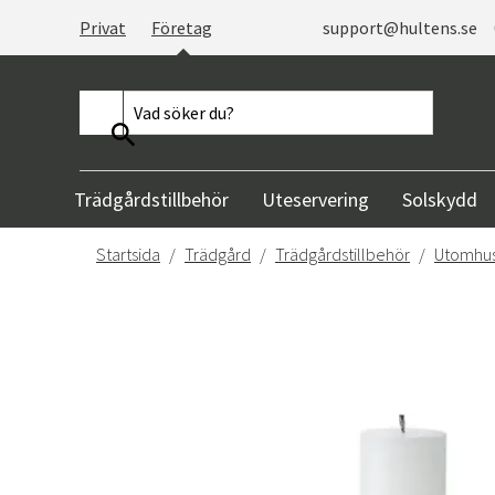
Privat
Företag
support@hultens.se
Trädgårdstillbehör
Uteservering
Solskydd
Startsida
Trädgård
Trädgårdstillbehör
Utomhus