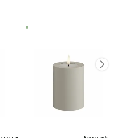
 varianter
Fler varianter