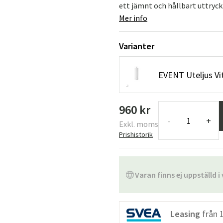
ett jämnt och hållbart uttryck.
Mer info
Varianter
EVENT Uteljus Vi
960 kr
-
+
Exkl. moms
Prishistorik
Varan finns ej uppställd i 
Leasing
från