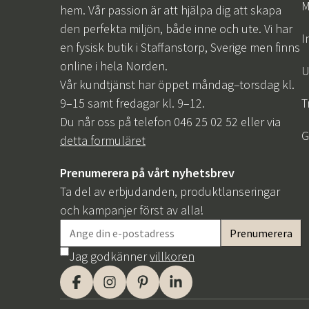
M
hem. Vår passion är att hjälpa dig att skapa
den perfekta miljön, både inne och ute. Vi har
I
en fysisk butik i Staffanstorp, Sverige men finns
online i hela Norden.
U
Vår kundtjänst har öppet måndag–torsdag kl.
9–15 samt fredagar kl. 9–12.
T
Du når oss på telefon 046 25 02 52 eller via
G
detta formuläret
Prenumerera på vårt nyhetsbrev
Ta del av erbjudanden, produktlanseringar
och kampanjer först av alla!
Jag godkänner
villkoren