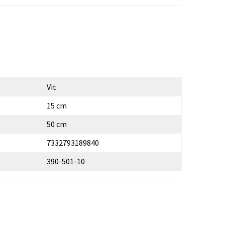
Vit
15 cm
50 cm
7332793189840
390-501-10