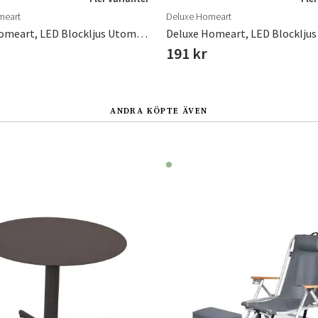
meart
Deluxe Homeart
Deluxe Homeart, LED Blockljus Utomhus 7,5x15 Cm Vit
191 kr
ANDRA KÖPTE ÄVEN