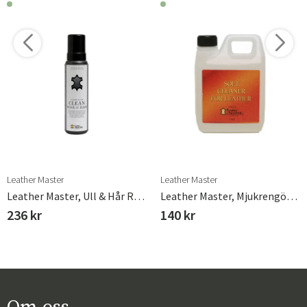
Leather Master
Leather Master
Leather Master, Ull & Hår Rengöring 400 Ml
Leather Master, Mjukrengöring 250 Ml
236 kr
140 kr