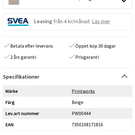
Leasing
från
4 kr/månad.
Läs mer
Betala efter leverans
Öppet köp 30 dagar
2 års garanti
Prisgaranti
Specifikationer
Märke
Printworks
Färg
Beige
Lev.art nummer
PW00444
EAN
7350108171816