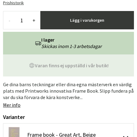
Prishistorik
-
+
Lägg i varukorgen
I lager
Skickas inom 1-3 arbetsdagar
Varan finns ej uppställd i vår butik!
Ge dina barns teckningar eller dina egna mästerverk en värdig
plats med Printworks innovativa Frame Book. Slipp fundera på
var du ska förvara de kära konstverke...
Mer info
Varianter
Frame book - Great Art, Beige