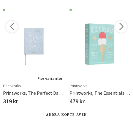
Fler varianter
Printworks
Printworks
Printworks, The Perfect Day - Wedding Planner
Printworks, The Essentials - Ice Cream Tools
319 kr
479 kr
ANDRA KÖPTE ÄVEN