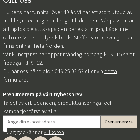
Om oss
Hulténs har funnits i över 40 år. Vi har ett stort utbud av
möbler, inredning och design till ditt hem. Vår passion är
att hjälpa dig att skapa den perfekta miljön, både inne
och ute. Vi har en fysisk butik i Staffanstorp, Sverige men
finns online i hela Norden.
Vår kundtjänst har öppet måndag–torsdag kl. 9–15 samt
fredagar kl. 9–12.
Du når oss på telefon 046 25 02 52 eller via
detta
formuläret
Prenumerera på vårt nyhetsbrev
Ta del av erbjudanden, produktlanseringar och
kampanjer först av alla!
Jag godkänner
villkoren