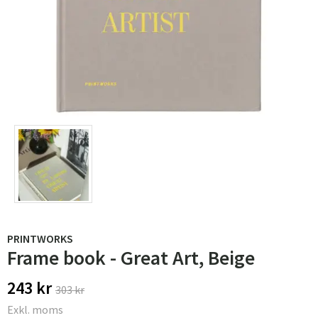
PRINTWORKS
Frame book - Great Art, Beige
243 kr
303 kr
Exkl. moms