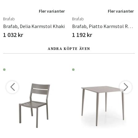
Fler varianter
Fler varianter
Brafab
Brafab
Brafab, Delia Karmstol Khaki
Brafab, Piatto Karmstol Raw Avocado/Nordic Green
1 032 kr
1 192 kr
ANDRA KÖPTE ÄVEN