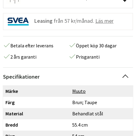
Leasing
från
57 kr/månad.
Läs mer
Betala efter leverans
Öppet köp 30 dagar
2 års garanti
Prisgaranti
Specifikationer
Märke
Muuto
Färg
Brun; Taupe
Material
Behandlat stål
Bredd
55.4 cm
Djup
54 cm