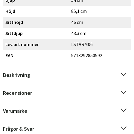
Höjd
85,1 cm
Sitthöjd
46 cm
Sittdjup
43.3 cm
Lev.art nummer
LSTARM06
EAN
5713292850592
Beskrivning
Recensioner
Varumärke
Frågor & Svar