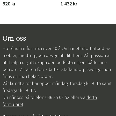
920 kr
1 432 kr
Om oss
Hulténs har funnits i över 40 år. Vi har ett stort utbud av
möbler, inredning och design till ditt hem. Vår passion är
att hjälpa dig att skapa den perfekta miljön, både inne
och ute. Vi har en fysisk butik i Staffanstorp, Sverige men
finns online i hela Norden.
Vår kundtjänst har öppet måndag–torsdag kl. 9–15 samt
fredagar kl. 9–12.
Du når oss på telefon 046 25 02 52 eller via
detta
formuläret