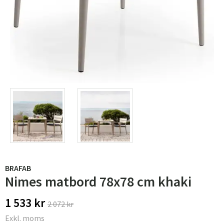
BRAFAB
Nimes matbord 78x78 cm khaki
1 533 kr
2 072 kr
Exkl. moms