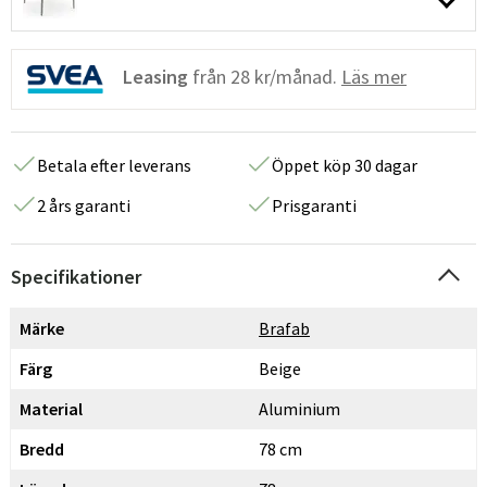
Leasing
från
28 kr/månad.
Läs mer
Betala efter leverans
Öppet köp 30 dagar
2 års garanti
Prisgaranti
Specifikationer
Märke
Brafab
Färg
Beige
Material
Aluminium
Bredd
78 cm