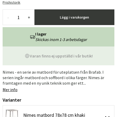
Prishistorik
-
+
Lägg i varukorgen
I lager
Skickas inom 1-3 arbetsdagar
Varan finns ej uppställd i vår butik!
Nimes - en serie av matbord för uteplatsen från Brafab. I
serien ingår matbord och soffbord i olika färger. Nimes är
framtagen med en ny unik teknik som ger ett...
Mer info
Varianter
Nimes matbord 78x78 cm khaki