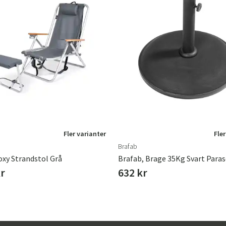
Fler varianter
Fler
Brafab
oxy Strandstol Grå
Brafab, Brage 35Kg Svart Paras
kr
632 kr