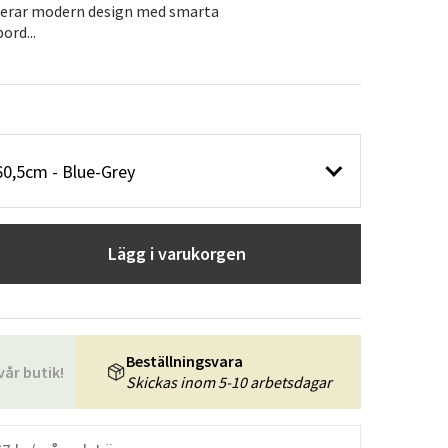
nerar modern design med smarta
ord...
60,5cm - Blue-Grey
Lägg i varukorgen
Beställningsvara
vår butik!
Skickas inom 5-10 arbetsdagar