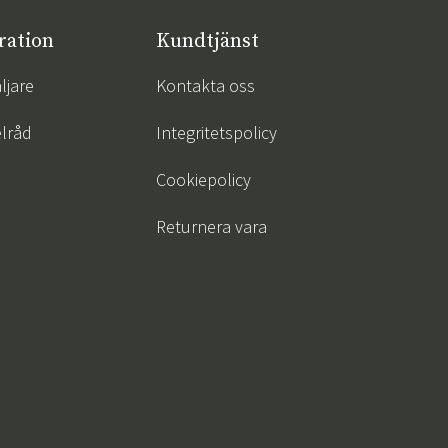
ration
Kundtjänst
ljare
Kontakta oss
lråd
Integritetspolicy
Cookiepolicy
Returnera vara