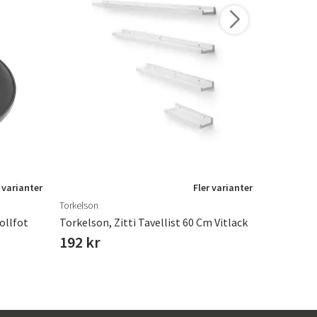
 varianter
Fler varianter
Torkelson
Leather Mas
ollfot
Torkelson, Zitti Tavellist 60 Cm Vitlack
192 kr
399 kr