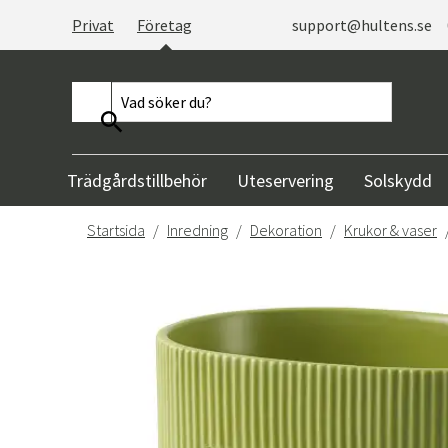
Privat
Företag
support@hultens.se
Trädgårdstillbehör
Uteservering
Solskydd
Startsida
Inredning
Dekoration
Krukor & vaser