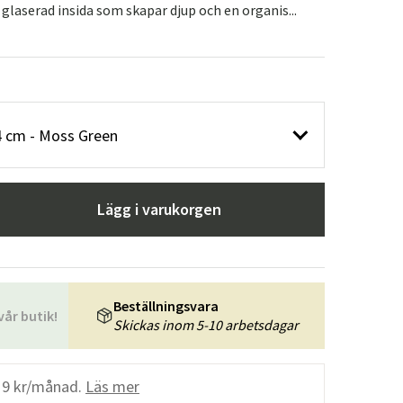
 glaserad insida som skapar djup och en organis...
4 cm - Moss Green
Lägg i varukorgen
Beställningsvara
vår butik!
Skickas inom 5-10 arbetsdagar
19 kr/månad.
Läs mer