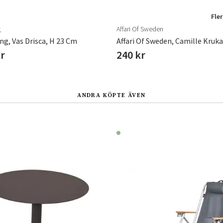
Fler
g
Affari Of Sweden
ng, Vas Drisca, H 23 Cm
Affari Of Sweden, Camille Kruka
kr
240 kr
ANDRA KÖPTE ÄVEN