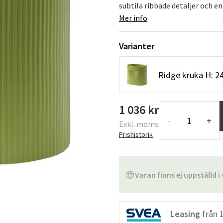
subtila ribbade detaljer och en
Mer info
Varianter
Ridge kruka H: 2
1 036 kr
-
+
Exkl. moms
Prishistorik
Varan finns ej uppställd i 
Leasing
från