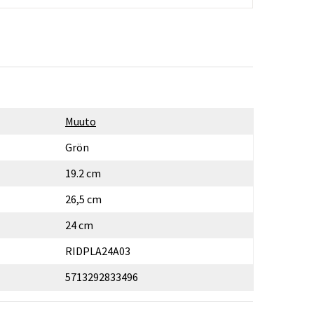
Muuto
Grön
19.2 cm
26,5 cm
24 cm
RIDPLA24A03
5713292833496