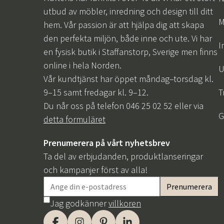
utbud av möbler, inredning och design till ditt
M
hem. Vår passion är att hjälpa dig att skapa
den perfekta miljön, både inne och ute. Vi har
I
en fysisk butik i Staffanstorp, Sverige men finns
online i hela Norden.
U
Vår kundtjänst har öppet måndag–torsdag kl.
9–15 samt fredagar kl. 9–12.
T
Du når oss på telefon 046 25 02 52 eller via
G
detta formuläret
Prenumerera på vårt nyhetsbrev
Ta del av erbjudanden, produktlanseringar
och kampanjer först av alla!
Jag godkänner
villkoren