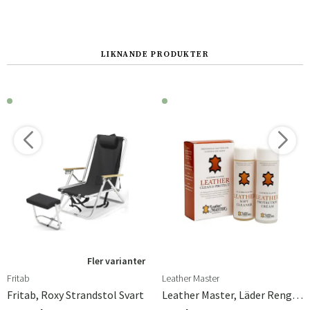
LIKNANDE PRODUKTER
Fler varianter
Fritab
Leather Master
Fritab, Roxy Strandstol Svart
Leather Master, Läder Rengöring & Skydd Mini 2 X 100 Ml