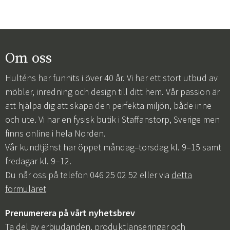
Om oss
Hulténs har funnits i över 40 år. Vi har ett stort utbud av
möbler, inredning och design till ditt hem. Vår passion är
att hjälpa dig att skapa den perfekta miljön, både inne
och ute. Vi har en fysisk butik i Staffanstorp, Sverige men
finns online i hela Norden.
Vår kundtjänst har öppet måndag–torsdag kl. 9–15 samt
fredagar kl. 9–12.
Du når oss på telefon 046 25 02 52 eller via
detta
formuläret
Prenumerera på vårt nyhetsbrev
Ta del av erbjudanden, produktlanseringar och