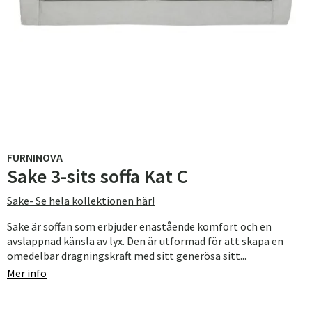
FURNINOVA
Sake 3-sits soffa Kat C
Sake- Se hela kollektionen här!
Sake är soffan som erbjuder enastående komfort och en
avslappnad känsla av lyx. Den är utformad för att skapa en
omedelbar dragningskraft med sitt generösa sitt...
Mer info