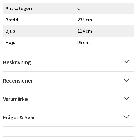
Priskategori
C
Bredd
233 cm
Djup
114 cm
Höjd
95 cm
Beskrivning
Recensioner
Varumärke
Frågor & Svar