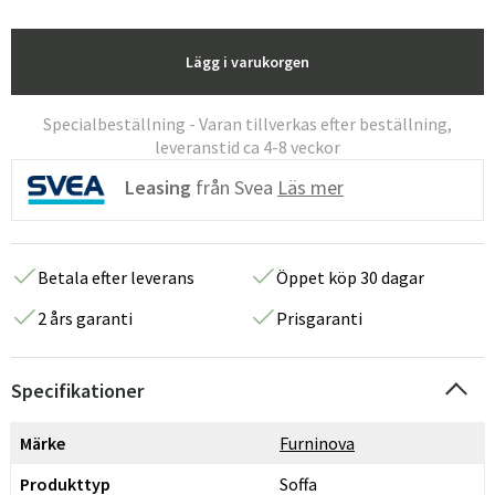
Lägg i varukorgen
Specialbeställning - Varan tillverkas efter beställning,
leveranstid ca 4-8 veckor
Leasing
från Svea
Läs mer
Betala efter leverans
Öppet köp 30 dagar
2 års garanti
Prisgaranti
Specifikationer
Märke
Furninova
Produkttyp
Soffa