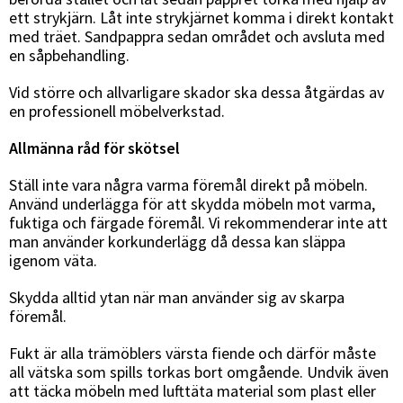
ett strykjärn. Låt inte strykjärnet komma i direkt kontakt
med träet. Sandpappra sedan området och avsluta med
en såpbehandling.
Vid större och allvarligare skador ska dessa åtgärdas av
en professionell möbelverkstad.
Allmänna råd för skötsel
Ställ inte vara några varma föremål direkt på möbeln.
Använd underlägga för att skydda möbeln mot varma,
fuktiga och färgade föremål. Vi rekommenderar inte att
man använder korkunderlägg då dessa kan släppa
igenom väta.
Skydda alltid ytan när man använder sig av skarpa
föremål.
Fukt är alla trämöblers värsta fiende och därför måste
all vätska som spills torkas bort omgående. Undvik även
att täcka möbeln med lufttäta material som plast eller