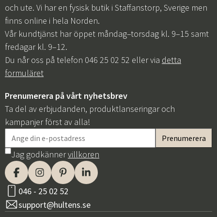
och ute. Vi har en fysisk butik i Staffanstorp, Sverige men
finns online i hela Norden.
Vår kundtjänst har öppet måndag–torsdag kl. 9–15 samt
fredagar kl. 9–12.
Du når oss på telefon 046 25 02 52 eller via
detta
formuläret
Prenumerera på vårt nyhetsbrev
Ta del av erbjudanden, produktlanseringar och
kampanjer först av alla!
Jag godkänner
villkoren
046 - 25 02 52
support@hultens.se