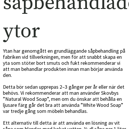
såpbehandlad
ytor
Ytan har genomgått en grundläggande såpbehandling på
fabriken vid tillverkningen, men för att snabbt skapa en
yta som stöter bort smuts och fukt rekommenderar vi
att man behandlar produkten innan man börjar använda
den.
Detta bör sedan upprepas 2–3 gånger per år eller när det
behövs. Vi rekommenderar att man använder Skovbys
”Natural Wood Soap”, men om du önskar att behålla en
ljusare färg går det bra att använda ”White Wood Soap”
var tredje gång som möbeln behandlas.
Ett alternativ till detta är att använda en lösning av vit
såpa som blandas med kokat vatten. ½ dl såpa per 1 liter