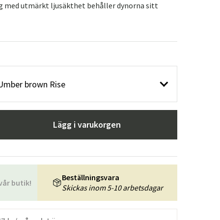
yg med utmärkt ljusäkthet behåller dynorna sitt
 Umber brown Rise
Lägg i varukorgen
Beställningsvara
vår butik!
Skickas inom 5-10 arbetsdagar