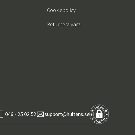
Cookiepolicy
Returnera vara
046 - 25 02 52
support@hultens.se