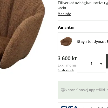
Tillverkad av högkvalitativt t
vackr...
Mer info
Varianter
Stay stol dynset
3 600 kr
-
+
Exkl. moms
Prishistorik
Varan finns ej uppställd i 