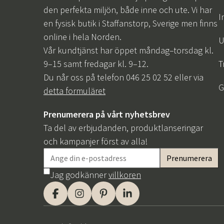
den perfekta miljön, både inne och ute. Vi har
I
en fysisk butik i Staffanstorp, Sverige men finns
online i hela Norden.
U
Vår kundtjänst har öppet måndag–torsdag kl.
9–15 samt fredagar kl. 9–12.
T
Du når oss på telefon 046 25 02 52 eller via
G
detta formuläret
Prenumerera på vårt nyhetsbrev
Ta del av erbjudanden, produktlanseringar
och kampanjer först av alla!
Jag godkänner
villkoren