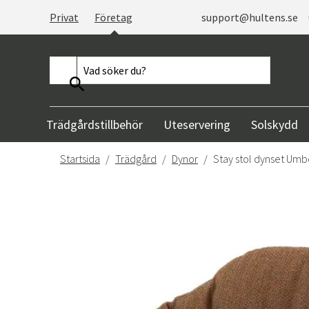
Privat
Företag
support@hultens.se
Trädgårdstillbehör
Uteservering
Solskydd
Startsida
Trädgård
Dynor
Stay stol dynset Umb