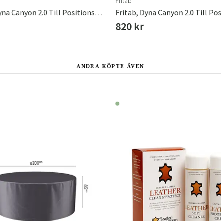
Fritab
Fritab, Dyna Canyon 2.0 Till Positionsstol Indigo
820 kr
ANDRA KÖPTE ÄVEN