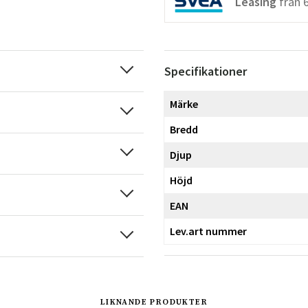
Leasing
från
Specifikationer
Märke
Bredd
Djup
Höjd
EAN
Lev.art nummer
LIKNANDE PRODUKTER