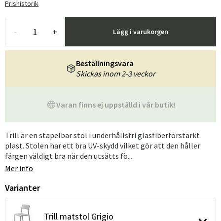
Prishistorik
-
+
Lägg i varukorgen
Beställningsvara
Skickas inom 2-3 veckor
Varan finns ej uppställd i vår butik!
Trill är en stapelbar stol i underhållsfri glasfiberförstärkt
plast. Stolen har ett bra UV-skydd vilket gör att den håller
färgen väldigt bra när den utsätts fö...
Mer info
Varianter
Trill matstol Grigio