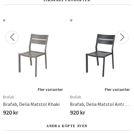
LIKNANDE PRODUKTER
Fler varianter
Fler varianter
Brafab
Brafab
Brafab, Delia Matstol Khaki
Brafab, Delia Matstol Antracit
920 kr
920 kr
ANDRA KÖPTE ÄVEN