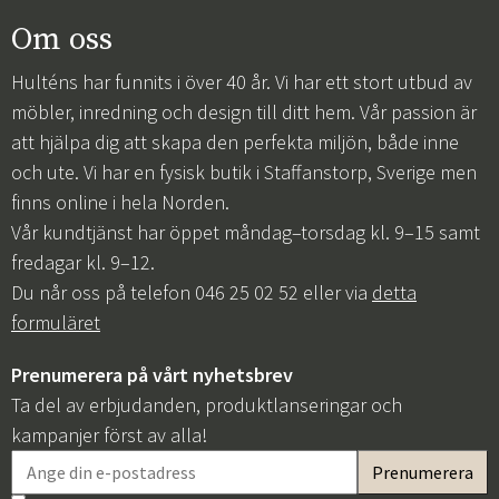
Om oss
Hulténs har funnits i över 40 år. Vi har ett stort utbud av
möbler, inredning och design till ditt hem. Vår passion är
att hjälpa dig att skapa den perfekta miljön, både inne
och ute. Vi har en fysisk butik i Staffanstorp, Sverige men
finns online i hela Norden.
Vår kundtjänst har öppet måndag–torsdag kl. 9–15 samt
fredagar kl. 9–12.
Du når oss på telefon 046 25 02 52 eller via
detta
formuläret
Prenumerera på vårt nyhetsbrev
Ta del av erbjudanden, produktlanseringar och
kampanjer först av alla!