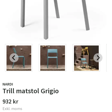
NARDI
Trill matstol Grigio
932 kr
Exkl. moms