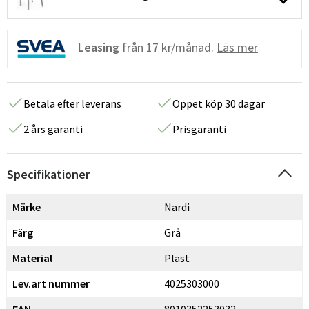
Leasing
från
17 kr/månad.
Läs mer
Betala efter leverans
Öppet köp 30 dagar
2 års garanti
Prisgaranti
Specifikationer
Märke
Nardi
Färg
Grå
Material
Plast
Lev.art nummer
4025303000
EAN
8010352253032