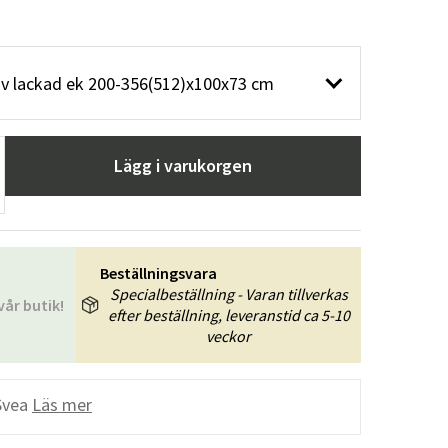
v lackad ek 200-356(512)x100x73 cm
Lägg i varukorgen
Beställningsvara
Specialbeställning - Varan tillverkas
vår butik!
efter beställning, leveranstid ca 5-10
veckor
Svea
Läs mer