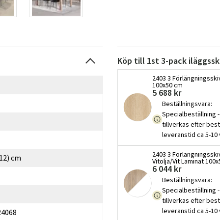
Köp till 1st 3-pack iläggss
2403 3 Förlängningsski
100x50 cm
5 688 kr
Beställningsvara
:
Specialbeställning -
tillverkas efter best
leveranstid ca 5-10
2403 3 Förlängningsski
12) cm
Vitolja/Vit Laminat 100
6 044 kr
Beställningsvara
:
Specialbeställning -
tillverkas efter best
leveranstid ca 5-10
24068