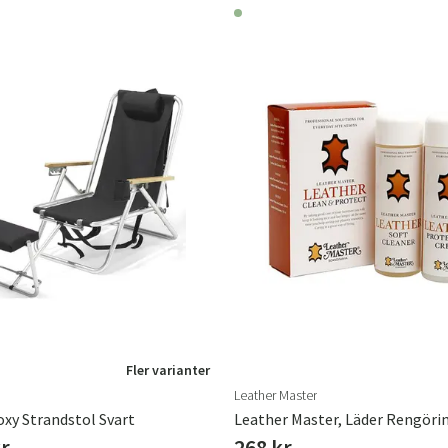
Fler varianter
Leather Master
oxy Strandstol Svart
kr
268 kr