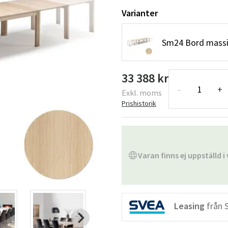
Varianter
Sm24 Bord massi
33 388 kr
-
+
Exkl. moms
Prishistorik
Varan finns ej uppställd i 
Leasing
från 