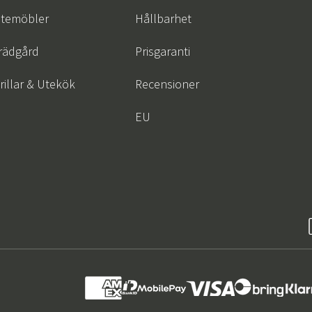
temöbler
Hållbarhet
rädgård
Prisgaranti
rillar & Utekök
Recensioner
EU