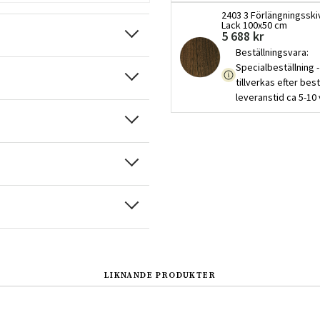
2403 3 Förlängningsski
Lack 100x50 cm
5 688 kr
Beställningsvara
:
Specialbeställning -
tillverkas efter best
leveranstid ca 5-10
LIKNANDE PRODUKTER