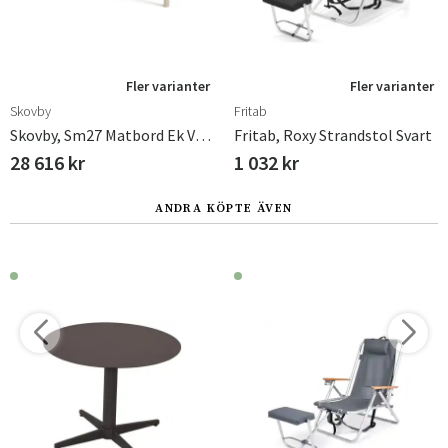
Fler varianter
Fler varianter
Skovby
Fritab
Skovby, Sm27 Matbord Ek Vitolja/Vit Laminat
Fritab, Roxy Strandstol Svart
28 616 kr
1 032 kr
ANDRA KÖPTE ÄVEN