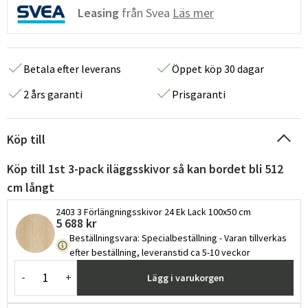
Leasing
från Svea
Läs mer
Betala efter leverans
Öppet köp 30 dagar
2 års garanti
Prisgaranti
Köp till
Köp till 1st 3-pack iläggsskivor så kan bordet bli 512
cm långt
2403 3 Förlängningsskivor 24 Ek Lack 100x50 cm
5 688 kr
Beställningsvara
:
Specialbeställning - Varan tillverkas
efter beställning, leveranstid ca 5-10 veckor
-
+
Lägg i varukorgen