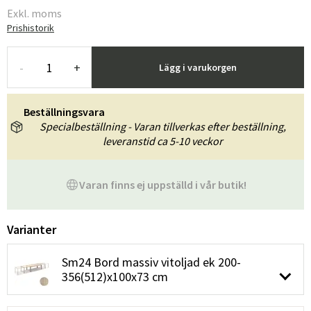
Exkl. moms
Prishistorik
-
+
Lägg i varukorgen
Beställningsvara
Specialbeställning - Varan tillverkas efter beställning,
leveranstid ca 5-10 veckor
Varan finns ej uppställd i vår butik!
Varianter
Sm24 Bord massiv vitoljad ek 200-
356(512)x100x73 cm