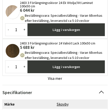
2403 3 Förlängningsskivor 24 Ek Vitolja/Vit Laminat
100x50 cm
6 044 kr
Beställningsvara
:
Specialbeställning - Varan tillverkas
efter beställning, leveranstid ca 5-10 veckor
-
+
Lägg i varukorgen
2403 3 Förlängningsskivor 24 Valnöt Lack 100x50 cm
5 688 kr
Beställningsvara
:
Specialbeställning - Varan tillverkas
efter beställning, leveranstid ca 5-10 veckor
-
+
Lägg i varukorgen
Visa mer
Specifikationer
Märke
Skovby