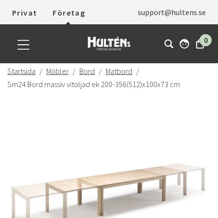
support@hultens.se
Privat
Företag
0
Startsida
Möbler
Bord
Matbord
Sm24 Bord massiv vitoljad ek 200-356(512)x100x73 cm