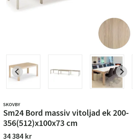
SKOVBY
Sm24 Bord massiv vitoljad ek 200-
356(512)x100x73 cm
34 384 kr