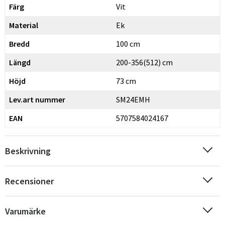
Färg
Vit
Material
Ek
Bredd
100 cm
Längd
200-356(512) cm
Höjd
73 cm
Lev.art nummer
SM24EMH
EAN
5707584024167
Beskrivning
Recensioner
Varumärke