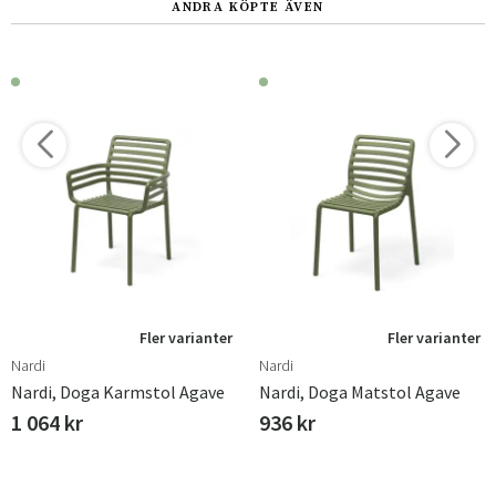
ANDRA KÖPTE ÄVEN
Fler varianter
Fler varianter
Nardi
Nardi
Nardi, Doga Karmstol Agave
Nardi, Doga Matstol Agave
1 064 kr
936 kr