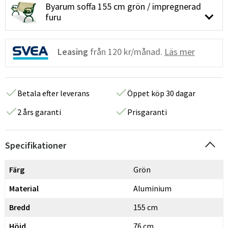
Byarum soffa 155 cm grön / impregnerad
furu
Leasing
från
120 kr/månad.
Läs mer
Betala efter leverans
Öppet köp 30 dagar
2 års garanti
Prisgaranti
Specifikationer
Färg
Grön
Material
Aluminium
Bredd
155 cm
Höjd
76 cm