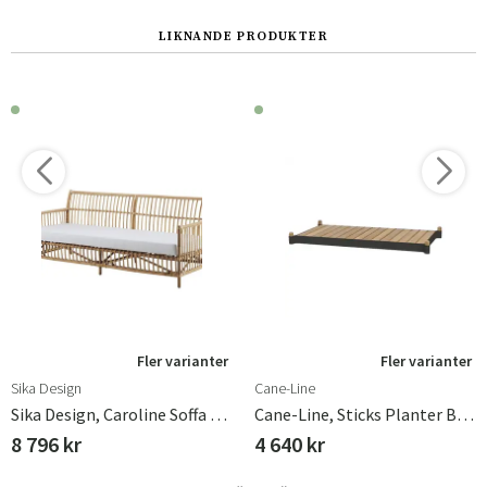
LIKNANDE PRODUKTER
Fler varianter
Fler varianter
Sika Design
Cane-Line
Sika Design, Caroline Soffa Rotting Natur
Cane-Line, Sticks Planter Bänk Teak/lava Grey
8 796 kr
4 640 kr