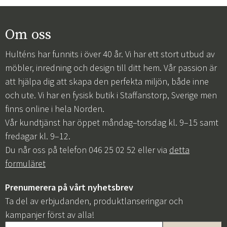
Om oss
Hulténs har funnits i över 40 år. Vi har ett stort utbud av
möbler, inredning och design till ditt hem. Vår passion är
att hjälpa dig att skapa den perfekta miljön, både inne
och ute. Vi har en fysisk butik i Staffanstorp, Sverige men
finns online i hela Norden.
Vår kundtjänst har öppet måndag–torsdag kl. 9–15 samt
fredagar kl. 9–12.
Du når oss på telefon 046 25 02 52 eller via
detta
formuläret
Prenumerera på vårt nyhetsbrev
Ta del av erbjudanden, produktlanseringar och
kampanjer först av alla!