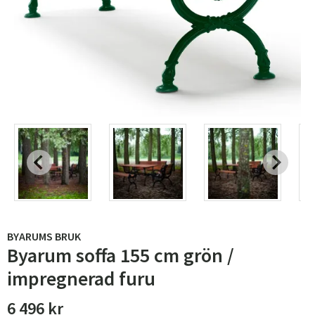
BYARUMS BRUK
Byarum soffa 155 cm grön /
impregnerad furu
6 496 kr