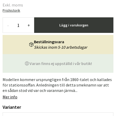
Exkl. moms
Prishistorik
-
+
Lägg i varukorgen
Beställningsvara
Skickas inom 5-10 arbetsdagar
Varan finns ej uppställd i vår butik!
Modellen kommer ursprungligen från 1860-talet och kallades
för stationssoffan. Anledningen till detta smeknamn var att
en sådan stod vid var och varannan järnvä...
Mer info
Varianter