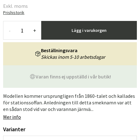
Exkl. moms
Prishistorik
-
+
Lägg i varukorgen
Beställningsvara
Skickas inom 5-10 arbetsdagar
Varan finns ej uppställd i vår butik!
Modellen kommer ursprungligen från 1860-talet och kallades
för stationssoffan. Anledningen till detta smeknamn var att
en sådan stod vid var och varannan järnvä...
Mer info
Varianter