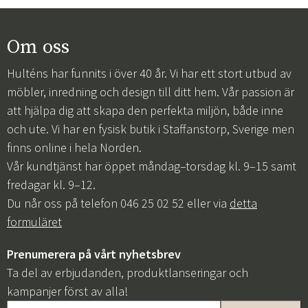
Om oss
Hulténs har funnits i över 40 år. Vi har ett stort utbud av
möbler, inredning och design till ditt hem. Vår passion är
att hjälpa dig att skapa den perfekta miljön, både inne
och ute. Vi har en fysisk butik i Staffanstorp, Sverige men
finns online i hela Norden.
Vår kundtjänst har öppet måndag–torsdag kl. 9–15 samt
fredagar kl. 9–12.
Du når oss på telefon 046 25 02 52 eller via
detta
formuläret
Prenumerera på vårt nyhetsbrev
Ta del av erbjudanden, produktlanseringar och
kampanjer först av alla!