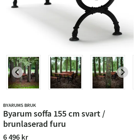
BYARUMS BRUK
Byarum soffa 155 cm svart /
brunlaserad furu
6 496 kr