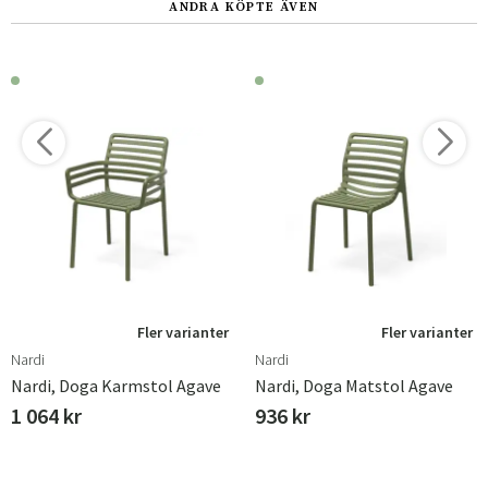
ANDRA KÖPTE ÄVEN
Fler varianter
Fler varianter
Nardi
Nardi
Nardi, Doga Karmstol Agave
Nardi, Doga Matstol Agave
1 064 kr
936 kr