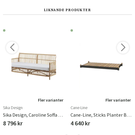
LIKNANDE PRODUKTER
Fler varianter
Fler varianter
Sika Design
Cane-Line
Sika Design, Caroline Soffa Rotting Natur
Cane-Line, Sticks Planter Bänk Teak/lava Grey
8 796 kr
4 640 kr