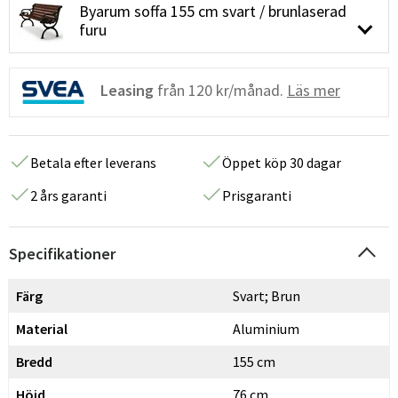
Byarum soffa 155 cm svart / brunlaserad
furu
Leasing
från
120 kr/månad.
Läs mer
Betala efter leverans
Öppet köp 30 dagar
2 års garanti
Prisgaranti
Specifikationer
Färg
Svart; Brun
Material
Aluminium
Bredd
155 cm
Höjd
76 cm